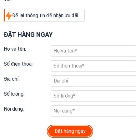
Để lại thông tin để nhận ưu đãi
ĐẶT HÀNG NGAY
Họ và tên:
Số điện thoại:
Địa chỉ:
Số lượng:
Nội dung:
Đặt hàng ngay