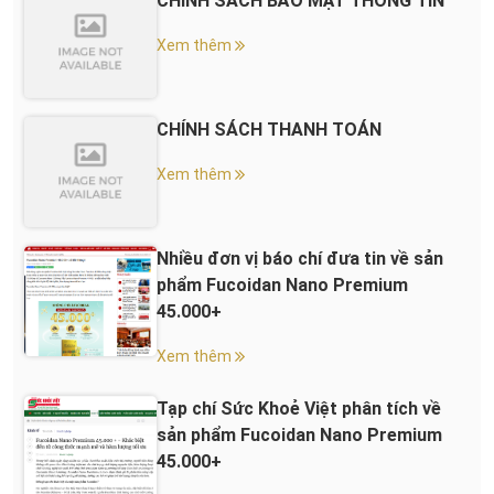
CHÍNH SÁCH BẢO MẬT THÔNG TIN
Xem thêm
CHÍNH SÁCH THANH TOÁN
Xem thêm
Nhiều đơn vị báo chí đưa tin về sản
phẩm Fucoidan Nano Premium
45.000+
Xem thêm
Tạp chí Sức Khoẻ Việt phân tích về
sản phẩm Fucoidan Nano Premium
45.000+