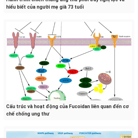
hiểu biết của người mẹ già 73 tuổi
Cấu trúc và hoạt động của Fucoidan liên quan đến cơ
chế chống ung thư