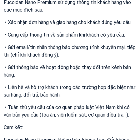
Fucoidan Nano Premium sử dụng thông tin khách hàng vào
các mục đích sau:
• Xác nhận đơn hàng và giao hàng cho khách đúng yêu cầu.
• Cung cấp thông tin về sản phẩm khi khách có yêu cầu.
• Gửi email/tin nhắn thông báo chương trình khuyến mại, tiếp
thị (chỉ khi khách đồng ý).
• Gửi thông báo về hoạt động hoặc thay đổi trên kênh bán
hàng.
• Liên hệ và hỗ trợ khách trong các trường hợp đặc biệt như:
sai hàng, đổi trả, bảo hành.
• Tuân thủ yêu cầu của cơ quan pháp luật Việt Nam khi có
văn bản yêu cầu (tòa án, viện kiểm sát, cơ quan điều tra…).
Cam kết:
Fucoidan Nano Premium không bán, không trao đổi, không