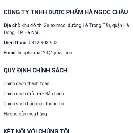
CÔNG TY TNHH DƯỢC PHẨM HÀ NGỌC CHÂU
Địa chỉ:
Khu đô thị Geleximco, đường Lê Trọng Tấn, quận Hà
Đông, TP Hà Nội
Điện thoại:
0812 903 903
Email:
hncpharma123@gmail.com
QUY ĐỊNH CHÍNH SÁCH
Chính sách thanh toán
Chính sách đổi trả - Bảo hành
Chính sách bảo mật thông tin
Hướng dẫn mua hàng
KẾT NỐI VỚI CHÚNG TÔI