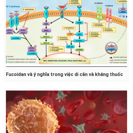
Fucoidan và ý nghĩa trong việc di căn và kháng thuốc