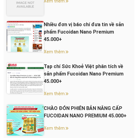
Xem thêm
Nhiều đơn vị báo chí đưa tin về sản
phẩm Fucoidan Nano Premium
45.000+
Xem thêm
Tạp chí Sức Khoẻ Việt phân tích về
sản phẩm Fucoidan Nano Premium
45.000+
Xem thêm
CHÀO ĐÓN PHIÊN BẢN NÂNG CẤP
FUCOIDAN NANO PREMIUM 45.000+
Xem thêm