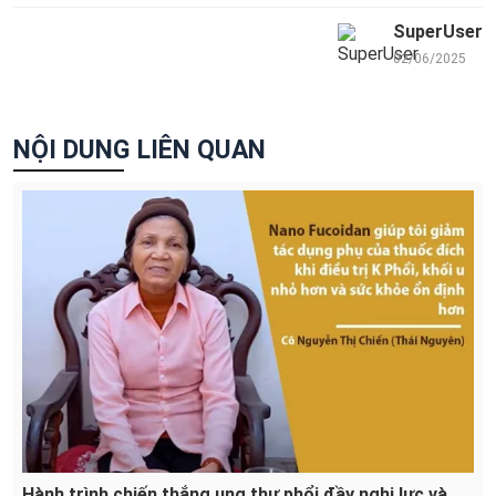
SuperUser
02/06/2025
NỘI DUNG LIÊN QUAN
Hành trình chiến thắng ung thư phổi đầy nghị lực và