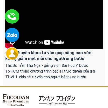
ác sĩ chuyên khoa tư vấn giúp nâng cao sức
khoẻ, giảm mệt mỏi cho người ung bướu
Ths.Bs Trần Thu Nga - giảng viên Đại Học Y Dược
Tp.HCM trong chương trình bác sĩ trực tuyến của đài
THVL1. chia sẻ tư vấn cho người bệnh ung bướu