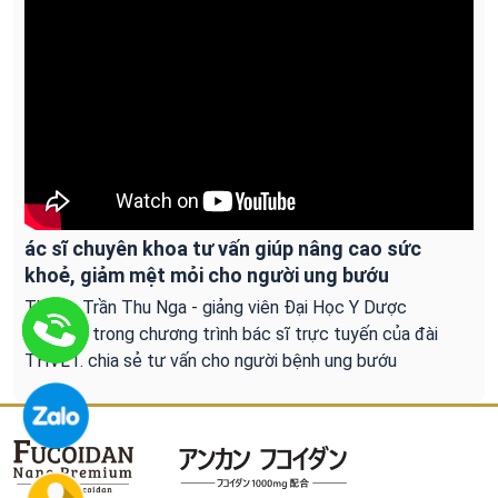
ác sĩ chuyên khoa tư vấn giúp nâng cao sức
khoẻ, giảm mệt mỏi cho người ung bướu
Ths.Bs Trần Thu Nga - giảng viên Đại Học Y Dược
Tp.HCM trong chương trình bác sĩ trực tuyến của đài
THVL1. chia sẻ tư vấn cho người bệnh ung bướu