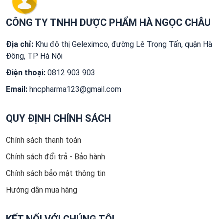
CÔNG TY TNHH DƯỢC PHẨM HÀ NGỌC CHÂU
Địa chỉ:
Khu đô thị Geleximco, đường Lê Trọng Tấn, quận Hà
Đông, TP Hà Nội
Điện thoại:
0812 903 903
Email:
hncpharma123@gmail.com
QUY ĐỊNH CHÍNH SÁCH
Chính sách thanh toán
Chính sách đổi trả - Bảo hành
Chính sách bảo mật thông tin
Hướng dẫn mua hàng
KẾT NỐI VỚI CHÚNG TÔI