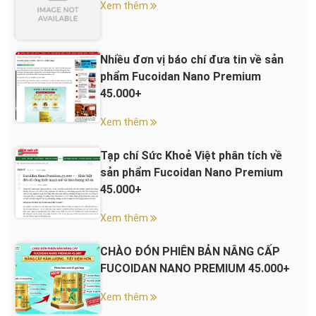
Xem thêm
Nhiều đơn vị báo chí đưa tin về sản
phẩm Fucoidan Nano Premium
45.000+
Xem thêm
Tạp chí Sức Khoẻ Việt phân tích về
sản phẩm Fucoidan Nano Premium
45.000+
Xem thêm
CHÀO ĐÓN PHIÊN BẢN NÂNG CẤP
FUCOIDAN NANO PREMIUM 45.000+
Xem thêm