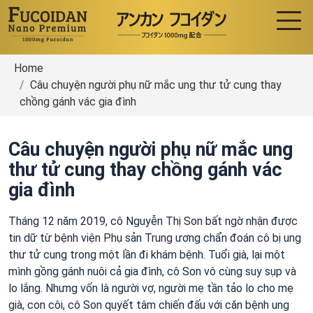
Home
Câu chuyện người phụ nữ mắc ung thư tử cung thay
chồng gánh vác gia đình
Câu chuyện người phụ nữ mắc ung
thư tử cung thay chồng gánh vác
gia đình
Tháng 12 năm 2019, cô Nguyễn Thị Son bất ngờ nhận được
tin dữ từ bệnh viện Phụ sản Trung ương chẩn đoán cô bị ung
thư tử cung trong một lần đi khám bệnh. Tuổi già, lại một
mình gồng gánh nuôi cả gia đình, cô Son vô cùng suy sụp và
lo lắng. Nhưng vốn là người vợ, người mẹ tần tảo lo cho mẹ
già, con côi, cô Son quyết tâm chiến đấu với căn bệnh ung