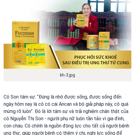
kh-3.jpg
Cô Son tâm sự: “Đúng là nhờ được sống, được sống đến
ngày hôm nay là cô có cái Ancan và bộ giải pháp này, cô quá
mừng rỡ luôn”. Đó là lời tâm sự và trải nghiệm chân thật của
cô Nguyễn Thị Son - người phụ nữ luôn tần tảo vì gia đình,
con cháu. Cô chính là nguồn động lực cho tất cả người bệnh
ung thư, giúp người bệnh có thêm ý chị, nghị lực sống để