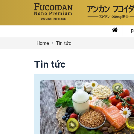
F
Home
Tin tức
Tin tức