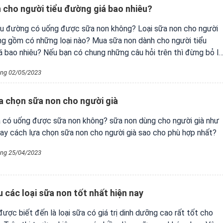
 cho người tiểu đường giá bao nhiêu?
ểu đường có uống được sữa non không? Loại sữa non cho người
ng gồm có những loại nào? Mua sữa non dành cho người tiểu
á bao nhiêu? Nếu bạn có chung những câu hỏi trên thì đừng bỏ l
này của chúng tôi nhé.
ng 02/05/2023
a chọn sữa non cho người già
à có uống được sữa non không? sữa non dùng cho người già như
hay cách lựa chọn sữa non cho người già sao cho phù hợp nhất?
ng 25/04/2023
u các loại sữa non tốt nhất hiện nay
ược biết đến là loại sữa có giá trị dinh dưỡng cao rất tốt cho