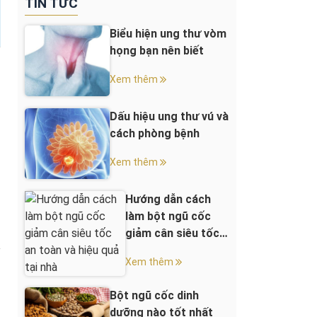
TIN TỨC
Biểu hiện ung thư vòm
họng bạn nên biết
Xem thêm
Dấu hiệu ung thư vú và
cách phòng bệnh
Xem thêm
Hướng dẫn cách
làm bột ngũ cốc
giảm cân siêu tốc
an toàn và hiệu quả
Xem thêm
tại nhà
Bột ngũ cốc dinh
dưỡng nào tốt nhất