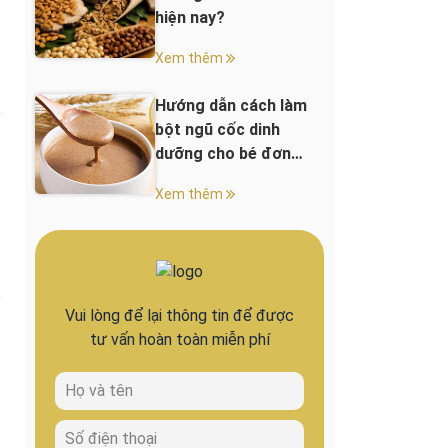
hiện nay?
Xem thêm
Hướng dẫn cách làm
bột ngũ cốc dinh
dưỡng cho bé đơn
giản
Xem thêm
Vui lòng để lại thông tin để được
tư vấn hoàn toàn miễn phí