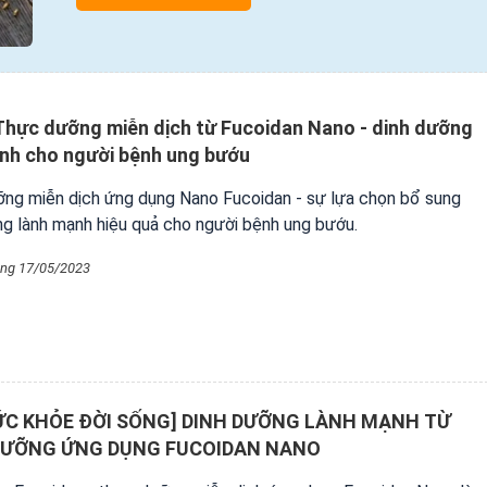
hực dưỡng miễn dịch từ Fucoidan Nano - dinh dưỡng
nh cho người bệnh ung bướu
ng miễn dịch ứng dụng Nano Fucoidan - sự lựa chọn bổ sung
ng lành mạnh hiệu quả cho người bệnh ung bướu.
ng 17/05/2023
ỨC KHỎE ĐỜI SỐNG] DINH DƯỠNG LÀNH MẠNH TỪ
DƯỠNG ỨNG DỤNG FUCOIDAN NANO