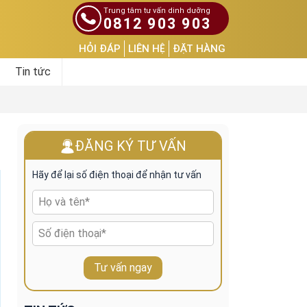
Trung tâm tư vấn dinh dưỡng
0812 903 903
HỎI ĐÁP
LIÊN HỆ
ĐẶT HÀNG
Tin tức
ĐĂNG KÝ TƯ VẤN
Hãy để lại số điện thoại để nhận tư vấn
Tư vấn ngay