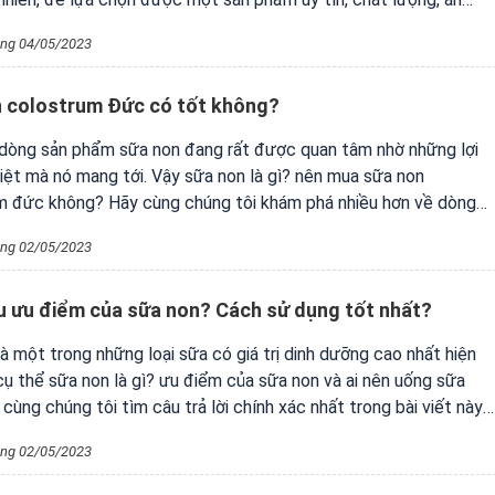
iều không phải ai cũng có kinh nghiệm.
ng 04/05/2023
 colostrum Đức có tốt không?
 dòng sản phẩm sữa non đang rất được quan tâm nhờ những lợi
iệt mà nó mang tới. Vậy sữa non là gì? nên mua sữa non
m đức không? Hãy cùng chúng tôi khám phá nhiều hơn về dòng
 này nhé.
ng 02/05/2023
u ưu điểm của sữa non? Cách sử dụng tốt nhất?
à một trong những loại sữa có giá trị dinh dưỡng cao nhất hiện
cụ thể sữa non là gì? ưu điểm của sữa non và ai nên uống sữa
cùng chúng tôi tìm câu trả lời chính xác nhất trong bài viết này
ng 02/05/2023