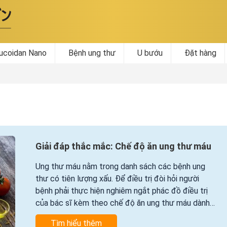
ucoidan Nano
Bệnh ung thư
U bướu
Đặt hàng
Giải đáp thắc mắc: Chế độ ăn ung thư máu
Ung thư máu nằm trong danh sách các bệnh ung
thư có tiên lượng xấu. Để điều trị đòi hỏi người
bệnh phải thực hiện nghiêm ngắt phác đồ điều trị
của bác sĩ kèm theo chế độ ăn ung thư máu dành
riêng cho người bệnh.
Tìm hiểu thêm