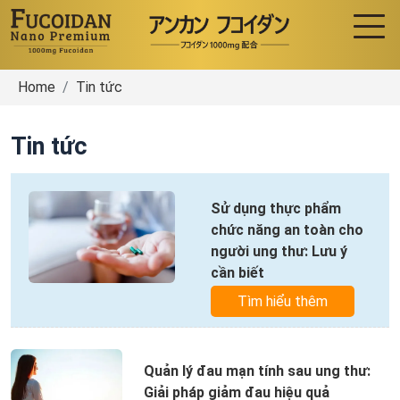
Home
Tin tức
Tin tức
Sử dụng thực phẩm
chức năng an toàn cho
người ung thư: Lưu ý
cần biết
Tìm hiểu thêm
Quản lý đau mạn tính sau ung thư:
Giải pháp giảm đau hiệu quả