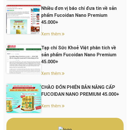
Nhiều đơn vị báo chí đưa tin về sản
phẩm Fucoidan Nano Premium
45.000+
Xem thêm
Tạp chí Sức Khoẻ Việt phân tích về
sản phẩm Fucoidan Nano Premium
45.000+
Xem thêm
CHÀO ĐÓN PHIÊN BẢN NÂNG CẤP
FUCOIDAN NANO PREMIUM 45.000+
Xem thêm