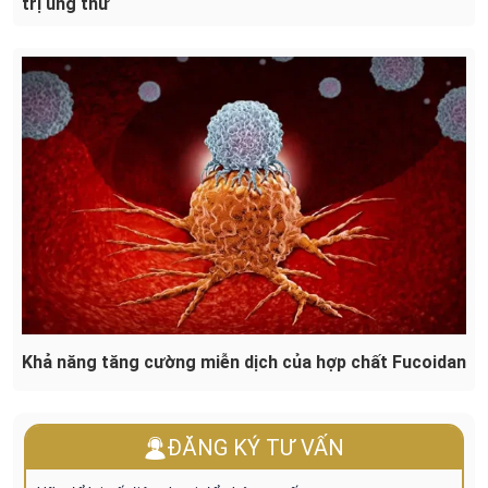
trị ung thư
Khả năng tăng cường miễn dịch của hợp chất Fucoidan
ĐĂNG KÝ TƯ VẤN