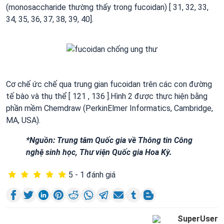
(monosaccharide thường thấy trong fucoidan) [ 31, 32, 33,
34, 35, 36, 37, 38, 39, 40].
Cơ chế ức chế qua trung gian fucoidan trên các con đường
tế bào và thụ thể [ 121 , 136 ].Hình 2 được thực hiện bằng
phần mềm Chemdraw (PerkinElmer Informatics, Cambridge,
MA, USA).
*Nguồn: Trung tâm Quốc gia về Thông tin Công
nghệ sinh học, Thư viện Quốc gia Hoa Kỳ.
5 - 1 đánh giá
SuperUser