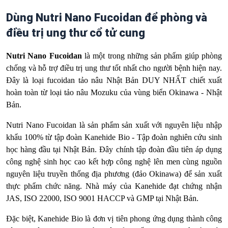
Dùng Nutri Nano Fucoidan để phòng và
điều trị ung thư cổ tử cung
Nutri Nano Fucoidan
là một trong những sản phẩm giúp phòng
chống và hỗ trợ điều trị ung thư tốt nhất cho người bệnh hiện nay.
Đây là loại fucoidan tảo nâu Nhật Bản DUY NHẤT chiết xuất
hoàn toàn từ loại tảo nâu Mozuku của vùng biển Okinawa - Nhật
Bản.
Nutri Nano Fucoidan là sản phẩm sản xuất với nguyên liệu nhập
khẩu 100% từ tập đoàn Kanehide Bio - Tập đoàn nghiên cứu sinh
học hàng đầu tại Nhật Bản. Đây chính tập đoàn đầu tiên áp dụng
công nghệ sinh học cao kết hợp công nghệ lên men cùng nguồn
nguyên liệu truyền thống địa phương (đảo Okinawa) để sản xuất
thực phẩm chức năng. Nhà máy của Kanehide đạt chứng nhận
JAS, ISO 22000, ISO 9001 HACCP và GMP tại Nhật Bản.
Đặc biệt, Kanehide Bio là đơn vị tiên phong ứng dụng thành công