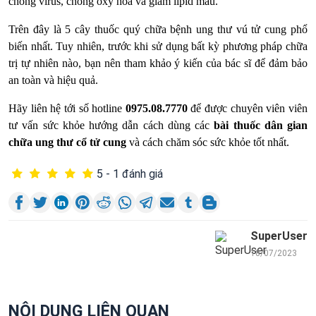
chống virus, chống oxy hóa và giảm lipid máu.
Trên đây là 5 cây thuốc quý chữa bệnh ung thư vú tử cung phổ
biến nhất. Tuy nhiên, trước khi sử dụng bất kỳ phương pháp chữa
trị tự nhiên nào, bạn nên tham khảo ý kiến của bác sĩ để đảm bảo
an toàn và hiệu quả.
Hãy liên hệ tới số hotline
0975.08.7770
để được chuyên viên viên
tư vấn sức khỏe hướng dẫn cách dùng các
bài thuốc dân gian
chữa ung thư cổ tử cung
và cách chăm sóc sức khỏe tốt nhất.
5 - 1 đánh giá
SuperUser
18/07/2023
NỘI DUNG LIÊN QUAN