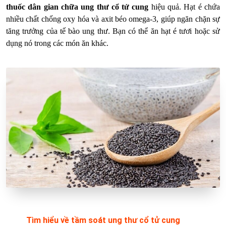
thuốc dân gian chữa ung thư cổ tử cung
hiệu quả. Hạt é chứa
nhiều chất chống oxy hóa và axit béo omega-3, giúp ngăn chặn sự
tăng trưởng của tế bào ung thư. Bạn có thể ăn hạt é tươi hoặc sử
dụng nó trong các món ăn khác.
Tìm hiểu về tầm soát ung thư cổ tử cung