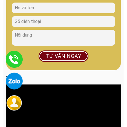
TƯ VẤN NGAY
VIDEO