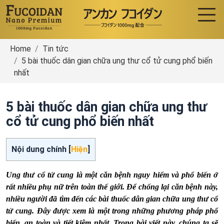
Home
Tin tức
5 bài thuốc dân gian chữa ung thư cổ tử cung phổ biến
nhất
5 bài thuốc dân gian chữa ung thư
cổ tử cung phổ biến nhất
Nội dung chính [
Hiện
]
Ung thư cổ tử cung là một căn bệnh nguy hiểm và phổ biến ở
rất nhiều phụ nữ trên toàn thế giới. Để chống lại căn bệnh này,
nhiều người đã tìm đến các bài thuốc dân gian chữa ung thư cổ
tử cung. Đây được xem là một trong những phương pháp phổ
biến, an toàn và tiết kiệm nhất. Trong bài viết này, chúng ta sẽ