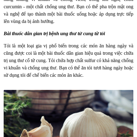
curcumin - một chất chống ung thư. Bạn có thể pha trộn mật ong
và nghệ để tạo thành một bài thuốc uống hoặc áp dụng trực tiếp
lên vùng da bị ảnh hưởng.
Bài thuốc dân gian trị bệnh ung thư tử cung từ tỏi
Tỏi là một loại gia vị phổ biến trong các món ăn hàng ngày và
cũng được coi là một bài thuốc dân gian hiệu quả trong việc chữa
trị ung thư cổ tử cung. Tỏi chứa hợp chất sulfur có khả năng chống
vi khuẩn và chống ung thư. Bạn có thể ăn tỏi tươi hàng ngày hoặc
sử dụng tỏi để chế biến các món ăn khác.