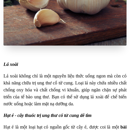
Lá xoài
Lá xoài không chỉ là một nguyên liệu thức uống ngon mà còn có
khả năng chữa trị ung thư cổ tử cung. Loại lá này chứa nhiều chất
chống oxy hóa và chất chống vi khuẩn, giúp ngăn chặn sự phát
triển của tế bào ung thư. Bạn có thể sử dụng lá xoài để chế biến
nước uống hoặc làm mặt nạ dưỡng da.
Hạt é - cây thuốc trị ung thư cổ tử cung dễ tìm
Hạt é là một loại hạt có nguồn gốc từ cây é, được coi là một
bài