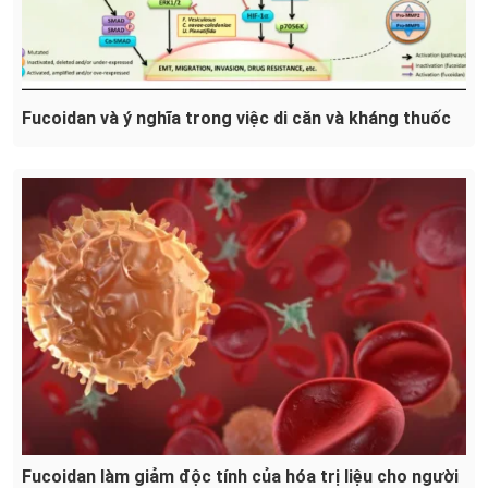
Fucoidan và ý nghĩa trong việc di căn và kháng thuốc
Fucoidan làm giảm độc tính của hóa trị liệu cho người