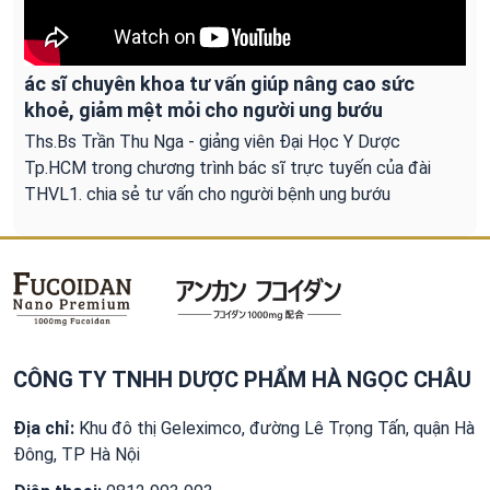
ác sĩ chuyên khoa tư vấn giúp nâng cao sức
khoẻ, giảm mệt mỏi cho người ung bướu
Ths.Bs Trần Thu Nga - giảng viên Đại Học Y Dược
Tp.HCM trong chương trình bác sĩ trực tuyến của đài
THVL1. chia sẻ tư vấn cho người bệnh ung bướu
CÔNG TY TNHH DƯỢC PHẨM HÀ NGỌC CHÂU
Địa chỉ:
Khu đô thị Geleximco, đường Lê Trọng Tấn, quận Hà
Đông, TP Hà Nội