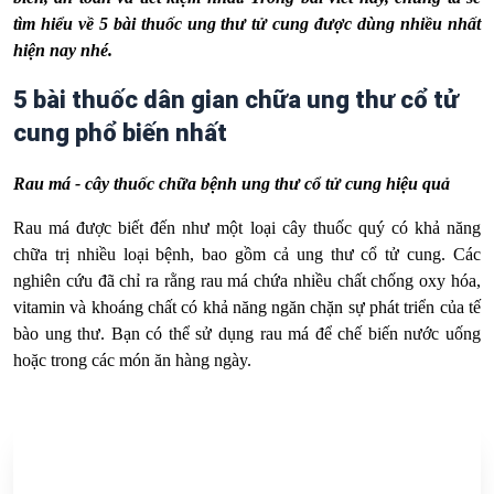
tìm hiểu về 5 bài thuốc ung thư tử cung được dùng nhiều nhất
hiện nay nhé.
5 bài thuốc dân gian chữa ung thư cổ tử
cung phổ biến nhất
Rau má - cây thuốc chữa bệnh ung thư cổ tử cung hiệu quả
Rau má được biết đến như một loại cây thuốc quý có khả năng
chữa trị nhiều loại bệnh, bao gồm cả ung thư cổ tử cung. Các
nghiên cứu đã chỉ ra rằng rau má chứa nhiều chất chống oxy hóa,
vitamin và khoáng chất có khả năng ngăn chặn sự phát triển của tế
bào ung thư. Bạn có thể sử dụng rau má để chế biến nước uống
hoặc trong các món ăn hàng ngày.