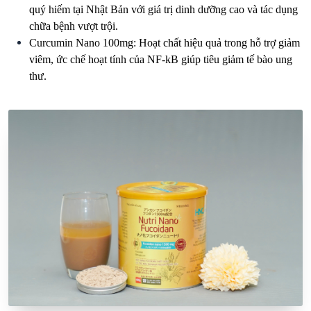
quý hiếm tại Nhật Bản với giá trị dinh dưỡng cao và tác dụng
chữa bệnh vượt trội.
Curcumin Nano 100mg: Hoạt chất hiệu quả trong hỗ trợ giảm
viêm, ức chế hoạt tính của NF-kB giúp tiêu giảm tế bào ung
thư.