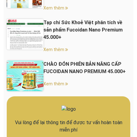
Xem thêm
Tạp chí Sức Khoẻ Việt phân tích về
sản phẩm Fucoidan Nano Premium
45.000+
Xem thêm
CHÀO ĐÓN PHIÊN BẢN NÂNG CẤP
FUCOIDAN NANO PREMIUM 45.000+
Xem thêm
Vui lòng để lại thông tin để được tư vấn hoàn toàn
miễn phí