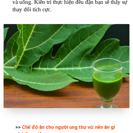
và uống. Kiên trì thực hiện đều đặn bạn sẽ thấy sự
thay đổi tích cực.
>>
Chế độ ăn cho người ung thư vú: nên ăn gì