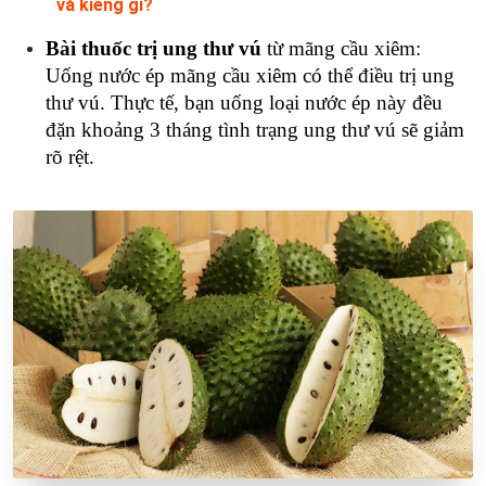
và kiêng gì?
Bài thuốc trị ung thư vú
từ mãng cầu xiêm:
Uống nước ép mãng cầu xiêm có thể điều trị ung
thư vú. Thực tế, bạn uống loại nước ép này đều
đặn khoảng 3 tháng tình trạng ung thư vú sẽ giảm
rõ rệt.