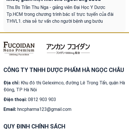
Ths.Bs Trần Thu Nga - giảng viên Đại Học Y Dược
Tp.HCM trong chương trình bác sĩ trực tuyến của đài
THVL1. chia sẻ tư vấn cho người bệnh ung bướu
CÔNG TY TNHH DƯỢC PHẨM HÀ NGỌC CHÂU
Địa chỉ:
Khu đô thị Geleximco, đường Lê Trọng Tấn, quận Hà
Đông, TP Hà Nội
Điện thoại:
0812 903 903
Email:
hncpharma123@gmail.com
QUY ĐỊNH CHÍNH SÁCH