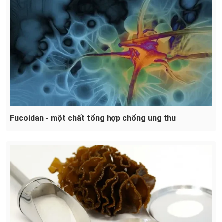
Fucoidan - một chất tổng hợp chống ung thư