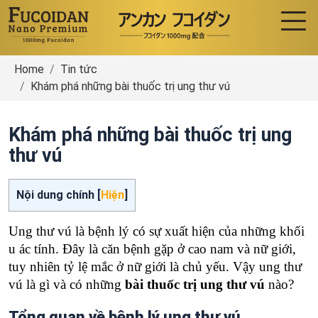
Home
Tin tức
Khám phá những bài thuốc trị ung thư vú
Khám phá những bài thuốc trị ung
thư vú
Nội dung chính [
Hiện
]
Ung thư vú là bệnh lý có sự xuất hiện của những khối
u ác tính. Đây là căn bệnh gặp ở cao nam và nữ giới,
tuy nhiên tỷ lệ mắc ở nữ giới là chủ yếu. Vậy ung thư
vú là gì và có những
bài thuốc trị ung thư vú
nào?
Tổng quan về bệnh lý ung thư vú