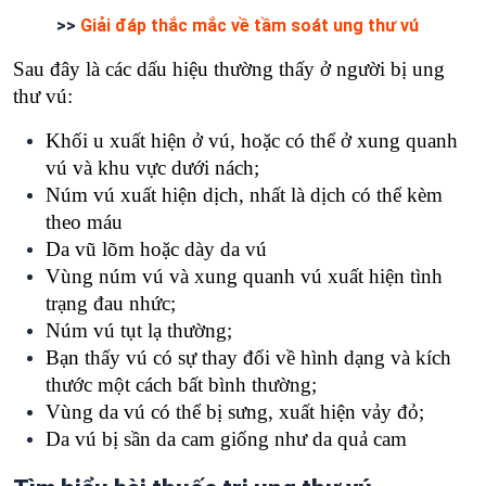
>>
Giải đáp thắc mắc về tầm soát ung thư vú
Sau đây là các dấu hiệu thường thấy ở người bị ung
thư vú:
Khối u xuất hiện ở vú, hoặc có thể ở xung quanh
vú và khu vực dưới nách;
Núm vú xuất hiện dịch, nhất là dịch có thể kèm
theo máu
Da vũ lõm hoặc dày da vú
Vùng núm vú và xung quanh vú xuất hiện tình
trạng đau nhức;
Núm vú tụt lạ thường;
Bạn thấy vú có sự thay đổi về hình dạng và kích
thước một cách bất bình thường;
Vùng da vú có thể bị sưng, xuất hiện vảy đỏ;
Da vú bị sần da cam giống như da quả cam