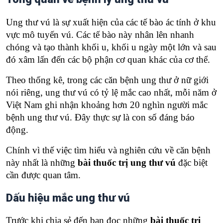
Ung thư vú là sự xuất hiện của các tế bào ác tính ở khu
vực mô tuyến vú. Các tế bào này nhân lên nhanh
chóng và tạo thành khối u, khối u ngày một lớn và sau
đó xâm lấn đến các bộ phận cơ quan khác của cơ thể.
Theo thống kê, trong các căn bệnh ung thư ở nữ giới
nói riêng, ung thư vú có tỷ lệ mắc cao nhất, mỗi năm ở
Việt Nam ghi nhận khoảng hơn 20 nghìn người mắc
bệnh ung thư vú. Đây thực sự là con số đáng báo
động.
Chính vì thế việc tìm hiểu và nghiên cứu về căn bệnh
này nhất là những
bài thuốc trị ung thư vú
đặc biệt
cần được quan tâm.
Dấu hiệu mắc ung thư vú
Trước khi chia sẻ đến bạn đọc những
bài thuốc trị