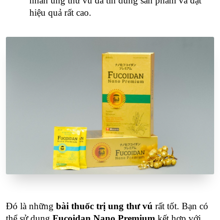
nhân ung thư vú đã tin dùng sản phẩm và đạt
hiệu quả rất cao.
Đó là những
bài thuốc trị ung thư vú
rất tốt. Bạn có
thể sử dụng
Fucoidan Nano Premium
kết hợp với