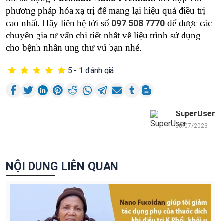
phương pháp hóa xạ trị để mang lại hiệu quả điều trị
cao nhất. Hãy liên hệ tới số
097 508 7770
để được các
chuyên gia tư vấn chi tiết nhất về liệu trình sử dụng
cho bệnh nhân ung thư vú bạn nhé.
5 - 1 đánh giá
SuperUser
30/07/2023
NỘI DUNG LIÊN QUAN