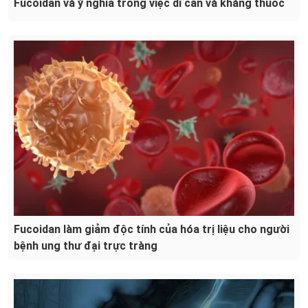
Fucoidan và ý nghĩa trong việc di căn và kháng thuốc
Fucoidan làm giảm độc tính của hóa trị liệu cho người
bệnh ung thư đại trực tràng