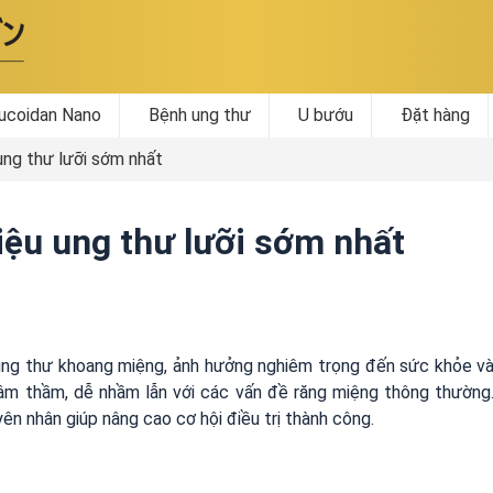
ucoidan Nano
Bệnh ung thư
U bướu
Đặt hàng
ung thư lưỡi sớm nhất
iệu ung thư lưỡi sớm nhất
 ung thư khoang miệng, ảnh hưởng nghiêm trọng đến sức khỏe v
 âm thầm, dễ nhầm lẫn với các vấn đề răng miệng thông thường
ên nhân giúp nâng cao cơ hội điều trị thành công.