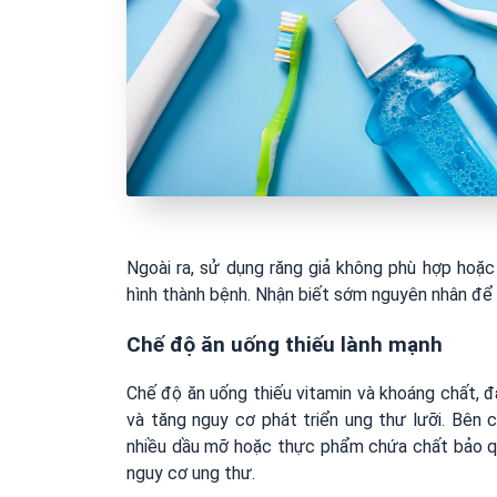
Ngoài ra, sử dụng răng giả không phù hợp hoặ
hình thành bệnh. Nhận biết sớm nguyên nhân để x
Chế độ ăn uống thiếu lành mạnh
Chế độ ăn uống thiếu vitamin và khoáng chất, đặ
và tăng nguy cơ phát triển ung thư lưỡi. Bên 
nhiều dầu mỡ hoặc thực phẩm chứa chất bảo qu
nguy cơ ung thư.