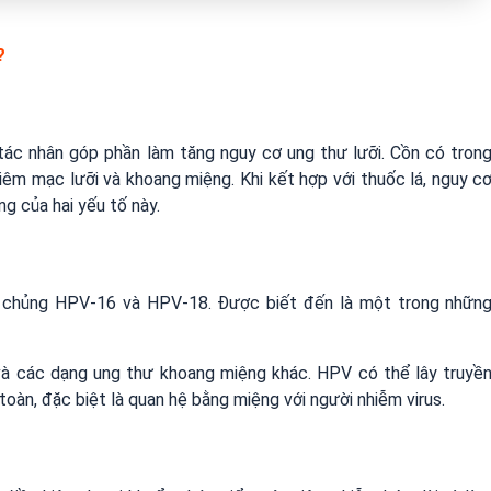
?
tác nhân góp phần làm tăng nguy cơ ung thư lưỡi. Cồn có tron
iêm mạc lưỡi và khoang miệng. Khi kết hợp với thuốc lá, nguy c
 của hai yếu tố này.
là chủng HPV-16 và HPV-18. Được biết đến là một trong nhữn
và các dạng ung thư khoang miệng khác. HPV có thể lây truyề
oàn, đặc biệt là quan hệ bằng miệng với người nhiễm virus.