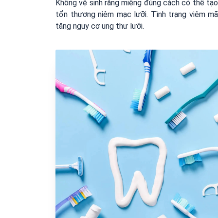
Không vệ sinh răng miệng đúng cách có thể tạo 
tổn thương niêm mạc lưỡi. Tình trạng viêm mãn
tăng nguy cơ ung thư lưỡi.