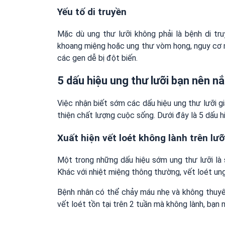
Yếu tố di truyền
Mặc dù ung thư lưỡi không phải là bệnh di tr
khoang miệng hoặc ung thư vòm họng, nguy cơ 
các gen dễ bị đột biến.
5 dấu hiệu ung thư lưỡi bạn nên n
Việc nhận biết sớm các dấu hiệu ung thư lưỡi gi
thiện chất lượng cuộc sống. Dưới đây là 5 dấu h
Xuất hiện vết loét không lành trên lưỡ
Một trong những dấu hiệu sớm ung thư lưỡi là s
Khác với nhiệt miệng thông thường, vết loét un
Bệnh nhân có thể chảy máu nhẹ và không thuyê
vết loét tồn tại trên 2 tuần mà không lành, bạn n