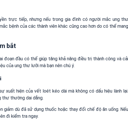
uyền trực tiếp, nhưng nếu trong gia đình có người mắc ung th
mắc bệnh của các thành viên khác cũng cao hơn do có thể man
ắm bắt
ai đoạn đầu có thể giúp tăng khả năng điều trị thành công và cả
iệu của ung thư lưỡi mà bạn nên chú ý.
i
ự xuất hiện của vết loét kéo dài mà không có dấu hiệu lành lại
g thư thường dai dẳng.
n giảm dù đã sử dụng thuốc hoặc thay đổi chế độ ăn uống. Nế
ên đi kiểm tra ngay.