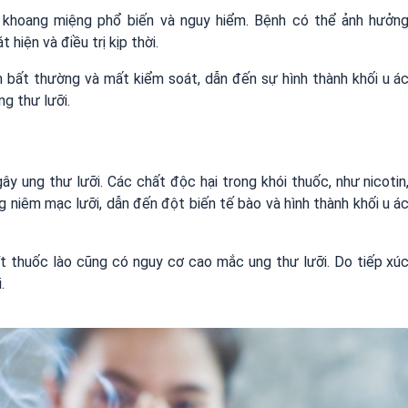
ư khoang miệng phổ biến và nguy hiểm. Bệnh có thể ảnh hưởn
iện và điều trị kịp thời.
ển bất thường và mất kiểm soát, dẫn đến sự hình thành khối u á
ng thư lưỡi.
y ung thư lưỡi. Các chất độc hại trong khói thuốc, như nicotin
niêm mạc lưỡi, dẫn đến đột biến tế bào và hình thành khối u á
ít thuốc lào cũng có nguy cơ cao mắc ung thư lưỡi. Do tiếp xú
.