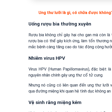
Ung thư lưỡi là gì, có chữa được không
Uống rượu bia thường xuyên
Rượu bia không chỉ gây hại cho gan mà còn là 
rượu bia có thể gây kích ứng, làm tổn thương n
mắc bệnh càng tăng cao do tác động cộng hưởng
Nhiễm virus HPV
Virus HPV (Human Papillomavirus), đặc biệt 
nguyên nhân chính gây ung thư cổ tử cung.
Nhưng nó cũng có liên quan đến ung thư lưỡi 
qua đường miệng khi quan hệ tình dục không an t
Vệ sinh răng miệng kém