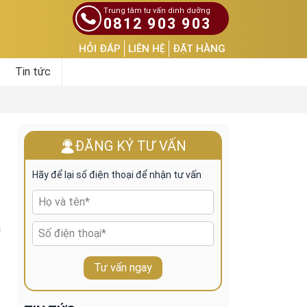
Trung tâm tư vấn dinh dưỡng
0812 903 903
HỎI ĐÁP
LIÊN HỆ
ĐẶT HÀNG
Tin tức
ĐĂNG KÝ TƯ VẤN
Hãy để lại số điện thoại để nhận tư vấn
à
.
Tư vấn ngay