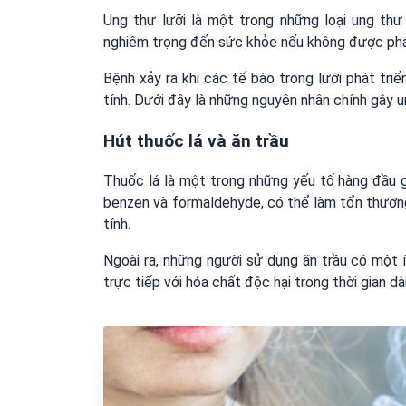
Ung thư lưỡi là một trong những loại ung th
nghiêm trọng đến sức khỏe nếu không được phát h
Bệnh xảy ra khi các tế bào trong lưỡi phát tri
tính. Dưới đây là những nguyên nhân chính gây u
Hút thuốc lá và ăn trầu
Thuốc lá là một trong những yếu tố hàng đầu gâ
benzen và formaldehyde, có thể làm tổn thương 
tính.
Ngoài ra, những người sử dụng ăn trầu có một 
trực tiếp với hóa chất độc hại trong thời gian dài