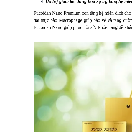
Hỗ trợ giảm tác dụng hóa xạ trị, tăng hệ miễ
Fucoidan Nano Premium còn tăng hệ miễn dịch cho c
đại thực bào Macrophage giúp bảo vệ và tăng cường
Fucoidan Nano giúp phục hồi sức khỏe, tăng đề khán