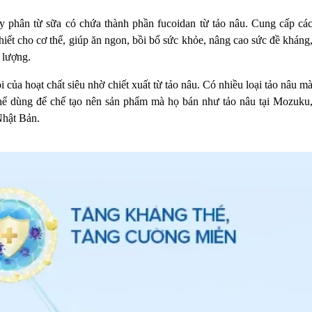
y phân từ sữa có chứa thành phần fucoidan từ tảo nâu. Cung cấp cá
iết cho cơ thể, giúp ăn ngon, bồi bổ sức khỏe, nâng cao sức đề kháng
 lượng.
ọi của hoạt chất siêu nhờ chiết xuất từ tảo nâu. Có nhiều loại tảo nâu m
thể dùng để chế tạo nên sản phẩm mà họ bán như tảo nâu tại Mozuku
Nhật Bản.