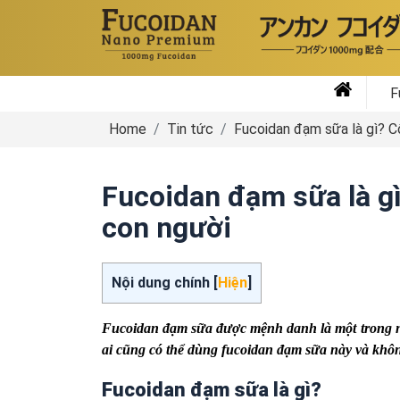
F
Home
Tin tức
Fucoidan đạm sữa là gì? C
Fucoidan đạm sữa là g
con người
Nội dung chính [
Hiện
]
Fucoidan đạm sữa được mệnh danh là một trong nh
ai cũng có thể dùng fucoidan đạm sữa này và khô
Fucoidan đạm sữa là gì?