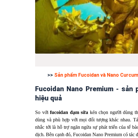
>>
Sản phẩm Fucoidan và Nano Curcumi
Fucoidan Nano Premium - sản p
hiệu quả
So với
fucoidan đạm sữa
kén chọn người dùng th
dùng và phù hợp với mọi đối tượng khác nhau. T
nhắc tới là hỗ trợ ngăn ngừa sự phát triển của tế 
dịch. Bên cạnh đó, Fucoidan Nano Premium có tác d