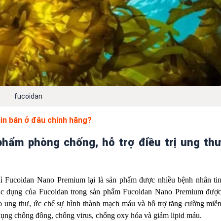
fucoidan
n bán ở đâu chính hãng?
hẩm phòng chống, hỗ trợ điều trị ung th
ì Fucoidan Nano Premium lại là sản phẩm được nhiều bệnh nhân ti
ác dụng của Fucoidan trong sản phẩm Fucoidan Nano Premium đượ
bào ung thư, ức chế sự hình thành mạch máu và hỗ trợ tăng cường miễ
ụng chống đông, chống virus, chống oxy hóa và giảm lipid máu.