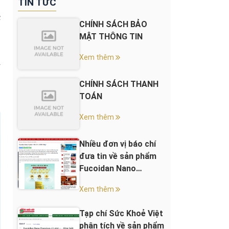
TIN TỨC
c
CHÍNH SÁCH BẢO
,
MẬT THÔNG TIN
Xem thêm
à
,
CHÍNH SÁCH THANH
TOÁN
Xem thêm
Nhiều đơn vị báo chí
đưa tin về sản phẩm
Fucoidan Nano
Premium 45.000+
Xem thêm
Tạp chí Sức Khoẻ Việt
phân tích về sản phẩm