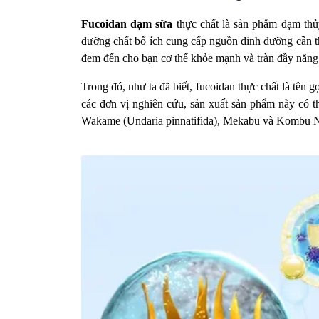
Fucoidan đạm sữa
thực chất là sản phẩm đạm thủ
dưỡng chất bổ ích cung cấp nguồn dinh dưỡng cần th
đem đến cho bạn cơ thể khỏe mạnh và tràn đầy năng
Trong đó, như ta đã biết, fucoidan thực chất là tên g
các đơn vị nghiên cứu, sản xuất sản phẩm này có 
Wakame (Undaria pinnatifida), Mekabu và Kombu 