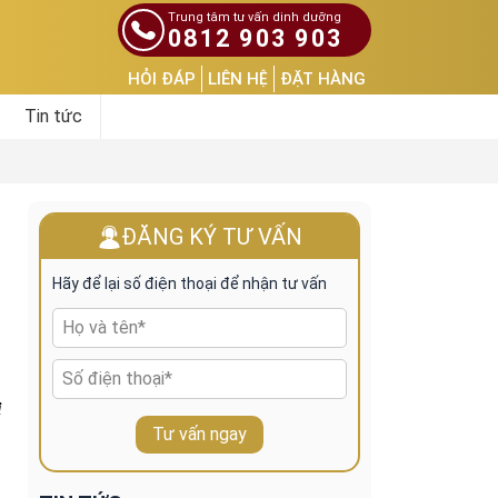
Trung tâm tư vấn dinh dưỡng
0812 903 903
HỎI ĐÁP
LIÊN HỆ
ĐẶT HÀNG
Tin tức
ĐĂNG KÝ TƯ VẤN
Hãy để lại số điện thoại để nhận tư vấn
i
Tư vấn ngay