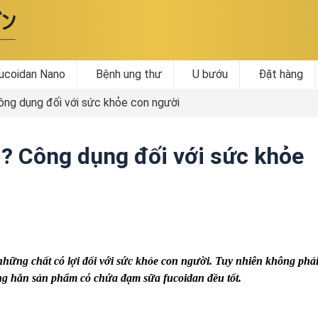
ucoidan Nano
Bệnh ung thư
U bướu
Đặt hàng
ông dụng đối với sức khỏe con người
ì? Công dụng đối với sức khỏe
ững chất có lợi đối với sức khỏe con người. Tuy nhiên không phả
ng hẳn sản phẩm có chứa đạm sữa fucoidan đều tốt.