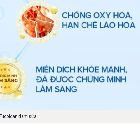
Fucoidan đạm sữa