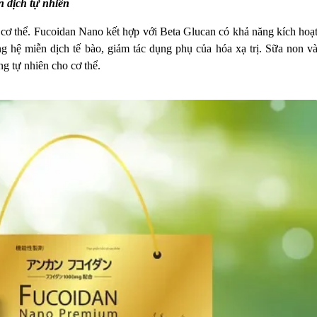
n dịch tự nhiên
ơ thể. Fucoidan Nano kết hợp với Beta Glucan có khả năng kích hoạ
 hệ miễn dịch tế bào, giảm tác dụng phụ của hóa xạ trị. Sữa non v
g tự nhiên cho cơ thể.