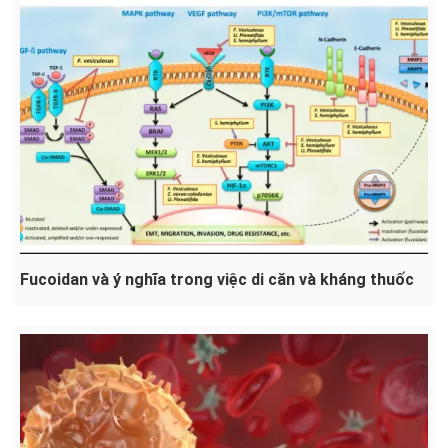
Fucoidan và ý nghĩa trong việc di căn và kháng thuốc