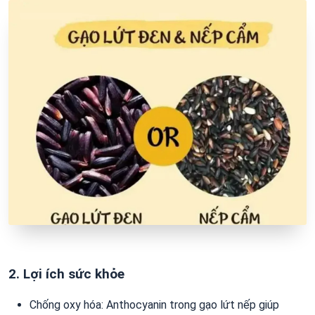
2. Lợi ích sức khỏe
Chống oxy hóa: Anthocyanin trong gạo lứt nếp giúp