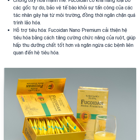
Chống oxy hóa mạnh mẽ: Fucoidan có khả năng loại bỏ
các gốc tự do, bảo vệ tế bào khỏi sự tấn công của các
tác nhân gây hại từ môi trường, đồng thời ngăn chặn quá
trình lão hóa.
Hỗ trợ tiêu hóa: Fucoidan Nano Premium cải thiện hệ
tiêu hóa bằng cách tăng cường chức năng của ruột, giúp
hấp thu dưỡng chất tốt hơn và ngăn ngừa các bệnh liên
quan đến hệ tiêu hóa.