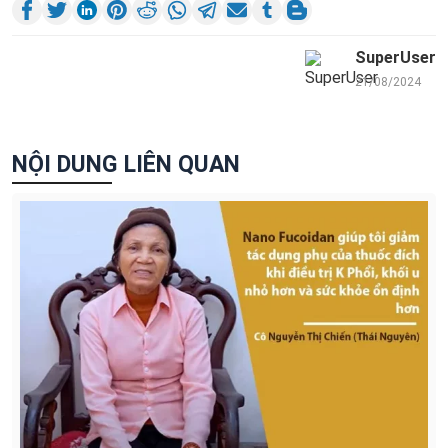
SuperUser
21/08/2024
NỘI DUNG LIÊN QUAN