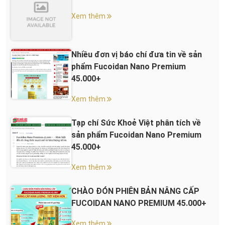
Xem thêm
Nhiều đơn vị báo chí đưa tin về sản
phẩm Fucoidan Nano Premium
45.000+
Xem thêm
Tạp chí Sức Khoẻ Việt phân tích về
sản phẩm Fucoidan Nano Premium
45.000+
Xem thêm
CHÀO ĐÓN PHIÊN BẢN NÂNG CẤP
FUCOIDAN NANO PREMIUM 45.000+
Xem thêm