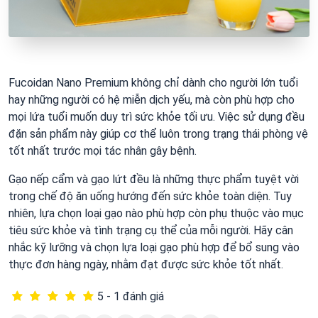
Fucoidan Nano Premium không chỉ dành cho người lớn tuổi
hay những người có hệ miễn dịch yếu, mà còn phù hợp cho
mọi lứa tuổi muốn duy trì sức khỏe tối ưu. Việc sử dụng đều
đặn sản phẩm này giúp cơ thể luôn trong trạng thái phòng vệ
tốt nhất trước mọi tác nhân gây bệnh.
Gạo nếp cẩm và gạo lứt đều là những thực phẩm tuyệt vời
trong chế độ ăn uống hướng đến sức khỏe toàn diện. Tuy
nhiên, lựa chọn loại gạo nào phù hợp còn phụ thuộc vào mục
tiêu sức khỏe và tình trạng cụ thể của mỗi người. Hãy cân
nhắc kỹ lưỡng và chọn lựa loại gạo phù hợp để bổ sung vào
thực đơn hàng ngày, nhằm đạt được sức khỏe tốt nhất.
5 - 1 đánh giá