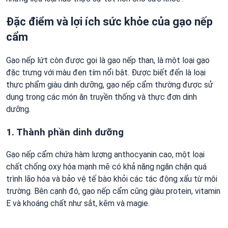
Đặc điểm và lợi ích sức khỏe của gạo nếp
cẩm
Gạo nếp lứt còn được gọi là gạo nếp than, là một loại gạo
đặc trưng với màu đen tím nổi bật. Được biết đến là loại
thực phẩm giàu dinh dưỡng, gạo nếp cẩm thường được sử
dụng trong các món ăn truyền thống và thực đơn dinh
dưỡng.
1. Thành phần dinh dưỡng
Gạo nếp cẩm chứa hàm lượng anthocyanin cao, một loại
chất chống oxy hóa mạnh mẽ có khả năng ngăn chặn quá
trình lão hóa và bảo vệ tế bào khỏi các tác động xấu từ môi
trường. Bên cạnh đó, gạo nếp cẩm cũng giàu protein, vitamin
E và khoáng chất như sắt, kẽm và magie.