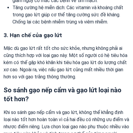
giảm nguy cơ mắc các bệnh về tim mạch.
Tăng cường hệ miễn dịch: Các vitamin và khoáng chất
trong gạo lứt giúp cơ thể tăng cường sức đề kháng.
Chống lại các bệnh nhiễm trùng và viêm nhiễm.
3. Hạn chế của gạo lứt
Mặc dù gạo lứt rất tốt cho sức khỏe, nhưng không phải ai
cũng thích hợp với loại gạo này. Một số người có hệ tiêu hóa
kém có thể gặp khó khăn khi tiêu hóa gạo lứt do lượng chất
xơ cao. Ngoài ra, việc nấu gạo lứt cũng mất nhiều thời gian
hơn so với gạo trắng thông thường.
So sánh gạo nếp cẩm và gạo lứt loại nào
tốt hơn?
Khi so sánh gạo nếp cẩm và gạo lứt, không thể khẳng định
loại nào tốt hơn hoàn toàn vì cả hai đều có những ưu điểm và
nhược điểm riêng. Lựa chọn loại gạo nào phụ thuộc nhiều vào