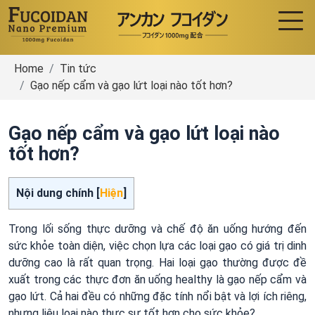
Home
Tin tức
Gạo nếp cẩm và gạo lứt loại nào tốt hơn?
Gạo nếp cẩm và gạo lứt loại nào
tốt hơn?
Nội dung chính [
Hiện
]
Trong lối sống thực dưỡng và chế độ ăn uống hướng đến
sức khỏe toàn diện, việc chọn lựa các loại gạo có giá trị dinh
dưỡng cao là rất quan trọng. Hai loại gạo thường được đề
xuất trong các thực đơn ăn uống healthy là gạo nếp cẩm và
gạo lứt. Cả hai đều có những đặc tính nổi bật và lợi ích riêng,
nhưng liệu loại nào thực sự tốt hơn cho sức khỏe?