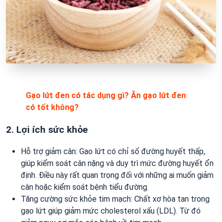
Gạo lứt đen có tác dụng gì? Ăn gạo lứt đen
có tốt không?
2. Lợi ích sức khỏe
Hỗ trợ giảm cân: Gạo lứt có chỉ số đường huyết thấp,
giúp kiểm soát cân nặng và duy trì mức đường huyết ổn
định. Điều này rất quan trọng đối với những ai muốn giảm
cân hoặc kiểm soát bệnh tiểu đường.
Tăng cường sức khỏe tim mạch: Chất xơ hòa tan trong
gạo lứt giúp giảm mức cholesterol xấu (LDL). Từ đó