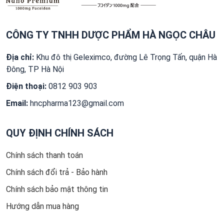
CÔNG TY TNHH DƯỢC PHẨM HÀ NGỌC CHÂU
Địa chỉ:
Khu đô thị Geleximco, đường Lê Trọng Tấn, quận Hà
Đông, TP Hà Nội
Điện thoại:
0812 903 903
Email:
hncpharma123@gmail.com
QUY ĐỊNH CHÍNH SÁCH
Chính sách thanh toán
Chính sách đổi trả - Bảo hành
Chính sách bảo mật thông tin
Hướng dẫn mua hàng