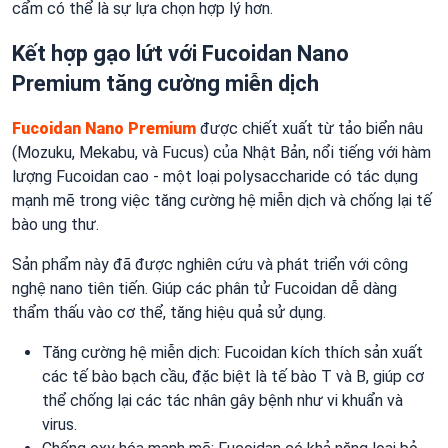
cẩm có thể là sự lựa chọn hợp lý hơn.
Kết hợp gạo lứt với Fucoidan Nano
Premium tăng cường miễn dịch
Fucoidan Nano Premium
được chiết xuất từ tảo biển nâu
(Mozuku, Mekabu, và Fucus) của Nhật Bản, nổi tiếng với hàm
lượng Fucoidan cao - một loại polysaccharide có tác dụng
mạnh mẽ trong việc tăng cường hệ miễn dịch và chống lại tế
bào ung thư.
Sản phẩm này đã được nghiên cứu và phát triển với công
nghệ nano tiên tiến. Giúp các phân tử Fucoidan dễ dàng
thẩm thấu vào cơ thể, tăng hiệu quả sử dụng.
Tăng cường hệ miễn dịch: Fucoidan kích thích sản xuất
các tế bào bạch cầu, đặc biệt là tế bào T và B, giúp cơ
thể chống lại các tác nhân gây bệnh như vi khuẩn và
virus.