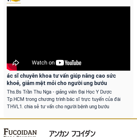
ác sĩ chuyên khoa tư vấn giúp nâng cao sức
khoẻ, giảm mệt mỏi cho người ung bướu
Ths.Bs Trần Thu Nga - giảng viên Đại Học Y Dược
Tp.HCM trong chương trình bác sĩ trực tuyến của đài
THVL1. chia sẻ tư vấn cho người bệnh ung bướu