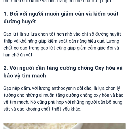
mục tiêu sức khỏe và tình trạng cơ thể của từng người.
1. Đối với người muốn giảm cân và kiểm soát
đường huyết
Gạo lứt là sự lựa chọn tốt hơn nhờ vào chỉ số đường huyết
thấp và khả năng giúp kiểm soát cân nặng hiệu quả. Lượng
chất xơ cao trong gạo lứt cũng giúp giảm cảm giác đói và
hạn chế ăn vặt.
2. Với người cần tăng cường chống Oxy hóa và
bảo vệ tim mạch
Gạo nếp cẩm, với lượng anthocyanin dồi dào, là lựa chọn lý
tưởng cho những ai muốn tăng cường chống oxy hóa và bảo
vệ tim mạch. Nó cũng phù hợp với những người cần bổ sung
sắt và các khoáng chất thiết yếu khác.