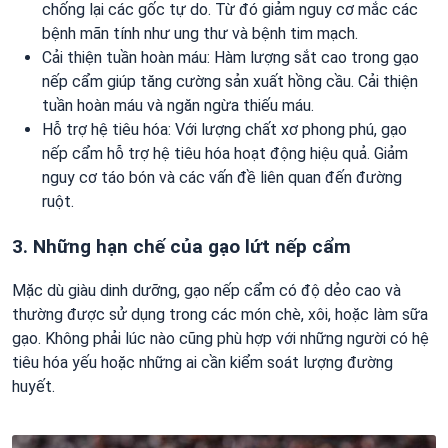
chống lại các gốc tự do. Từ đó giảm nguy cơ mắc các
bệnh mãn tính như ung thư và bệnh tim mạch.
Cải thiện tuần hoàn máu: Hàm lượng sắt cao trong gạo
nếp cẩm giúp tăng cường sản xuất hồng cầu. Cải thiện
tuần hoàn máu và ngăn ngừa thiếu máu.
Hỗ trợ hệ tiêu hóa: Với lượng chất xơ phong phú, gạo
nếp cẩm hỗ trợ hệ tiêu hóa hoạt động hiệu quả. Giảm
nguy cơ táo bón và các vấn đề liên quan đến đường
ruột.
3. Những hạn chế của gạo lứt nếp cẩm
Mặc dù giàu dinh dưỡng, gạo nếp cẩm có độ dẻo cao và
thường được sử dụng trong các món chè, xôi, hoặc làm sữa
gạo. Không phải lúc nào cũng phù hợp với những người có hệ
tiêu hóa yếu hoặc những ai cần kiểm soát lượng đường
huyết.