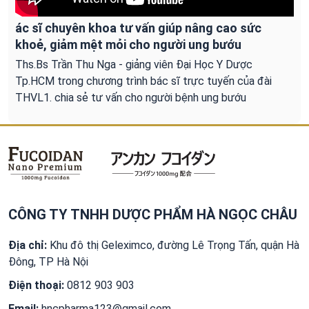
ác sĩ chuyên khoa tư vấn giúp nâng cao sức
khoẻ, giảm mệt mỏi cho người ung bướu
Ths.Bs Trần Thu Nga - giảng viên Đại Học Y Dược
Tp.HCM trong chương trình bác sĩ trực tuyến của đài
THVL1. chia sẻ tư vấn cho người bệnh ung bướu
CÔNG TY TNHH DƯỢC PHẨM HÀ NGỌC CHÂU
Địa chỉ:
Khu đô thị Geleximco, đường Lê Trọng Tấn, quận Hà
Đông, TP Hà Nội
Điện thoại:
0812 903 903
Email:
hncpharma123@gmail.com