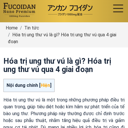
Home
Tin tức
Hóa trị ung thư vú là gì? Hóa trị ung thư vú qua 4 giai
đoạn
Hóa trị ung thư vú là gì? Hóa trị
ung thư vú qua 4 giai đoạn
Nội dung chính [
Hiện
]
Hóa trị ung thư vú là một trong những phương pháp điều trị
quan trọng, giúp tiêu diệt hoặc kìm hãm sự phát triển của tế
bào ung thư. Phương pháp này thường được chỉ định trước
hoặc sau phẫu thuật, nhằm tăng hiệu quả điều trị và giảm
nguy cơ tái phát. Dù mang lại nhiều lợi ích, hóa trị cũng đi