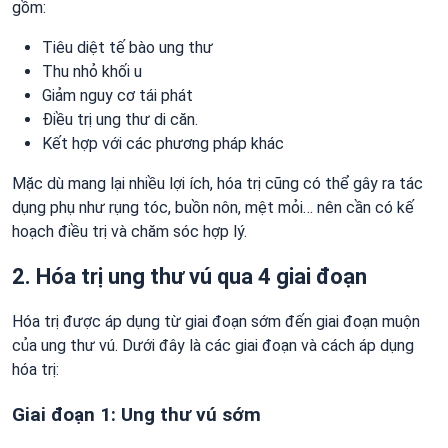
gồm:
Tiêu diệt tế bào ung thư
Thu nhỏ khối u
Giảm nguy cơ tái phát
Điều trị ung thư di căn.
Kết hợp với các phương pháp khác
Mặc dù mang lại nhiều lợi ích, hóa trị cũng có thể gây ra tác
dụng phụ như rụng tóc, buồn nôn, mệt mỏi… nên cần có kế
hoạch điều trị và chăm sóc hợp lý.
2. Hóa trị ung thư vú qua 4 giai đoạn
Hóa trị được áp dụng từ giai đoạn sớm đến giai đoạn muộn
của ung thư vú. Dưới đây là các giai đoạn và cách áp dụng
hóa trị:
Giai đoạn 1: Ung thư vú sớm