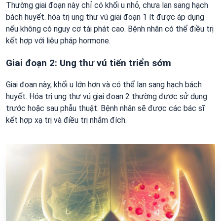
Thường giai đoạn này chỉ có khối u nhỏ, chưa lan sang hạch
bách huyết. hóa trị ung thư vú giai đoạn 1 ít được áp dụng
nếu không có nguy cơ tái phát cao. Bệnh nhân có thể điều trị
kết hợp với liệu pháp hormone.
Giai đoạn 2: Ung thư vú tiến triển sớm
Giai đoạn này, khối u lớn hơn và có thể lan sang hạch bách
huyết. Hóa trị ung thư vú giai đoạn 2 thường được sử dụng
trước hoặc sau phẫu thuật. Bệnh nhân sẽ được các bác sĩ
kết hợp xạ trị và điều trị nhắm đích.