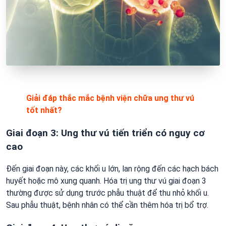
Giải đáp thắc mắc bệnh viện chữa ung thư vú
tốt nhất?
Giai đoạn 3: Ung thư vú tiến triển có nguy cơ
cao
Đến giai đoạn này, các khối u lớn, lan rộng đến các hạch bách
huyết hoặc mô xung quanh. Hóa trị ung thư vú giai đoạn 3
thường được sử dụng trước phẫu thuật để thu nhỏ khối u.
Sau phẫu thuật, bệnh nhân có thể cần thêm hóa trị bổ trợ.