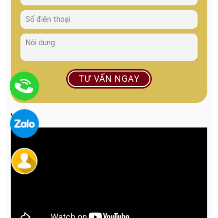
TƯ VẤN NGAY
VIDEO