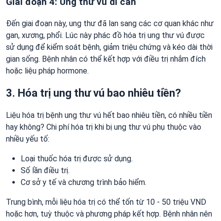
Giai đoạn 4: Ung thư vú di căn
Đến giai đoạn này, ung thư đã lan sang các cơ quan khác như
gan, xương, phổi. Lúc này phác đồ hóa trị ung thư vú được
sử dụng để kiểm soát bệnh, giảm triệu chứng và kéo dài thời
gian sống. Bệnh nhân có thể kết hợp với điều trị nhắm đích
hoặc liệu pháp hormone.
3. Hóa trị ung thư vú bao nhiêu tiền?
Liệu hóa trị bệnh ung thư vú hết bao nhiêu tiền, có nhiều tiền
hay không? Chi phí hóa trị khi bị ung thư vú phụ thuộc vào
nhiều yếu tố:
Loại thuốc hóa trị được sử dụng.
Số lần điều trị.
Cơ sở y tế và chương trình bảo hiểm.
Trung bình, mỗi liệu hóa trị có thể tốn từ 10 - 50 triệu VND
hoặc hơn, tuỳ thuộc và phương pháp kết hợp. Bệnh nhân nên