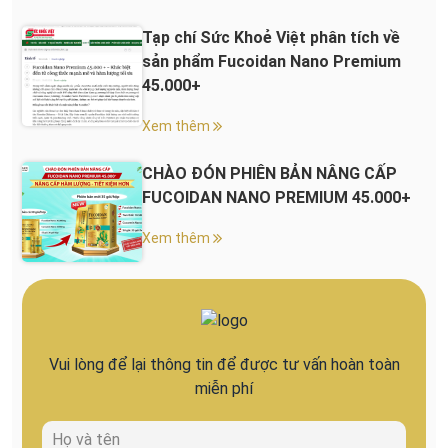
Tạp chí Sức Khoẻ Việt phân tích về
sản phẩm Fucoidan Nano Premium
45.000+
Xem thêm
CHÀO ĐÓN PHIÊN BẢN NÂNG CẤP
FUCOIDAN NANO PREMIUM 45.000+
Xem thêm
Vui lòng để lại thông tin để được tư vấn hoàn toàn
miễn phí