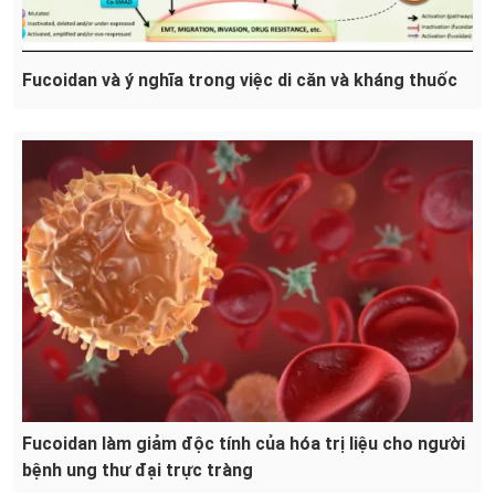
Fucoidan và ý nghĩa trong việc di căn và kháng thuốc
Fucoidan làm giảm độc tính của hóa trị liệu cho người
bệnh ung thư đại trực tràng