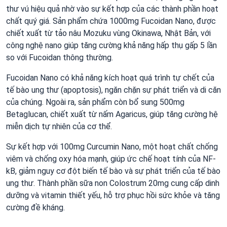
thư vú hiệu quả nhờ vào sự kết hợp của các thành phần hoạt
chất quý giá. Sản phẩm chứa 1000mg Fucoidan Nano, được
chiết xuất từ tảo nâu Mozuku vùng Okinawa, Nhật Bản, với
công nghệ nano giúp tăng cường khả năng hấp thụ gấp 5 lần
so với Fucoidan thông thường.
Fucoidan Nano có khả năng kích hoạt quá trình tự chết của
tế bào ung thư (apoptosis), ngăn chặn sự phát triển và di căn
của chúng. Ngoài ra, sản phẩm còn bổ sung 500mg
Betaglucan, chiết xuất từ nấm Agaricus, giúp tăng cường hệ
miễn dịch tự nhiên của cơ thể.
Sự kết hợp với 100mg Curcumin Nano, một hoạt chất chống
viêm và chống oxy hóa mạnh, giúp ức chế hoạt tính của NF-
kB, giảm nguy cơ đột biến tế bào và sự phát triển của tế bào
ung thư. Thành phần sữa non Colostrum 20mg cung cấp dinh
dưỡng và vitamin thiết yếu, hỗ trợ phục hồi sức khỏe và tăng
cường đề kháng.