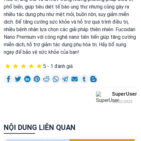
phổ biến, giúp tiêu diệt tế bào ung thư nhưng cũng gây ra
nhiều tác dụng phụ như mệt mỏi, buồn nôn, suy giảm miễn
dịch. Để tăng cường sức khỏe và hỗ trợ quá trình điều trị,
nhiều bệnh nhân lựa chọn các giải pháp thiên nhiên. Fucoidan
Nano Premium với công nghệ nano tiên tiến giúp tăng cường
miễn dịch, hỗ trợ giảm tác dụng phụ hóa trị. Hãy bổ sung
ngay để bảo vệ sức khỏe của bạn!
5 - 1 đánh giá
SuperUser
16/02/2025
NỘI DUNG LIÊN QUAN