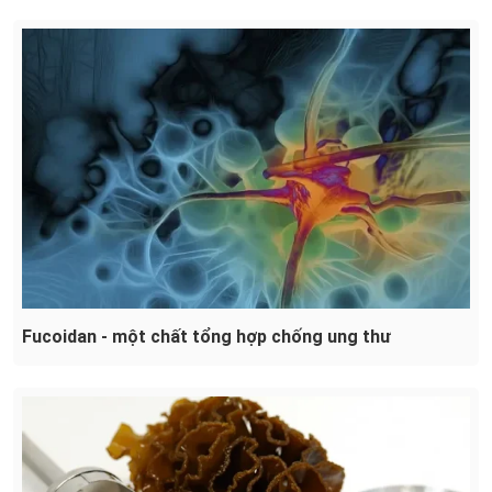
Fucoidan - một chất tổng hợp chống ung thư