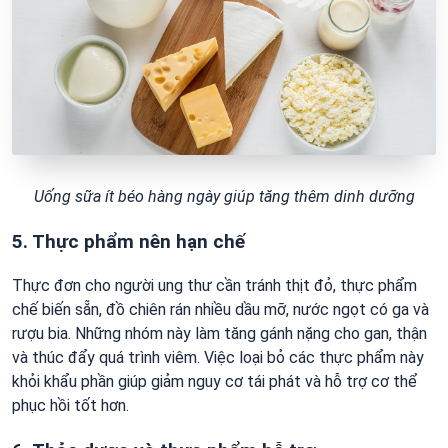
Uống sữa ít béo hàng ngày giúp tăng thêm dinh dưỡng
5. Thực phẩm nên hạn chế
Thực đơn cho người ung thư cần tránh thịt đỏ, thực phẩm
chế biến sẵn, đồ chiên rán nhiều dầu mỡ, nước ngọt có ga và
rượu bia. Những nhóm này làm tăng gánh nặng cho gan, thận
và thúc đẩy quá trình viêm. Việc loại bỏ các thực phẩm này
khỏi khẩu phần giúp giảm nguy cơ tái phát và hỗ trợ cơ thể
phục hồi tốt hơn.