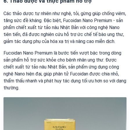
6. Thảo dược và thực phẩm hỗ trợ
Các thảo dược tự nhiên như nghệ, tỏi, gừng giúp chống viêm,
tăng sức đề kháng. Đặc biệt, Fucoidan Nano Premium - sản
phẩm chiết xuất từ tảo nâu Nhật Bản với công nghệ Nano
tiên tiến, đã được nghiên cứu hỗ trợ ức chế tế bào ung thư,
giảm tác dụng phụ của hóa xạ trị và nâng cao miễn dịch.
Fucoidan Nano Premium là bước tiến vượt bậc trong dòng
sản phẩm hỗ trợ sức khỏe cho bệnh nhân ung thư. Được
chiết xuất từ tảo nâu Nhật Bản, sản phẩm ứng dụng công
nghệ Nano hiện đại, giúp phân tử Fucoidan được chia nhỏ,
thẩm thấu nhanh và phát huy tác dụng tối ưu hơn so với dạng
thường.