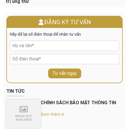
trị ung thư
ĐĂNG KÝ TƯ VẤN
Hãy để lại số điện thoại để nhận tư vấn
Tư vấn ngay
TIN TỨC
CHÍNH SÁCH BẢO MẬT THÔNG TIN
Xem thêm