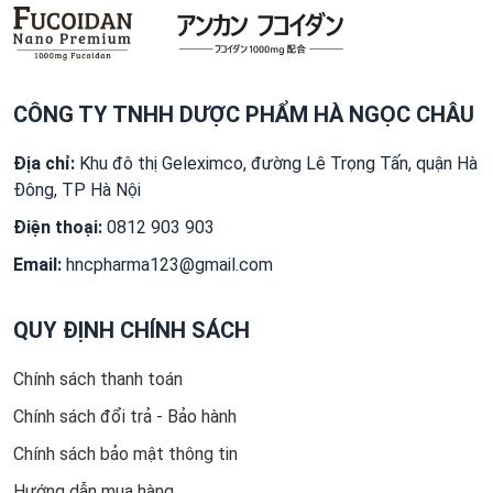
CÔNG TY TNHH DƯỢC PHẨM HÀ NGỌC CHÂU
Địa chỉ:
Khu đô thị Geleximco, đường Lê Trọng Tấn, quận Hà
Đông, TP Hà Nội
Điện thoại:
0812 903 903
Email:
hncpharma123@gmail.com
QUY ĐỊNH CHÍNH SÁCH
Chính sách thanh toán
Chính sách đổi trả - Bảo hành
Chính sách bảo mật thông tin
Hướng dẫn mua hàng