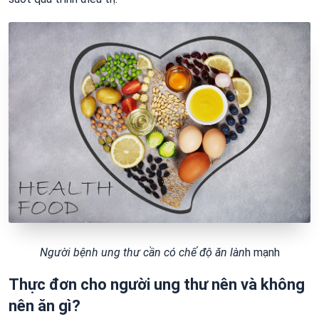
Người bệnh ung thư cần có chế độ ăn làn
h mạnh
Thực đơn cho người ung thư nên và không
nên ăn gì?