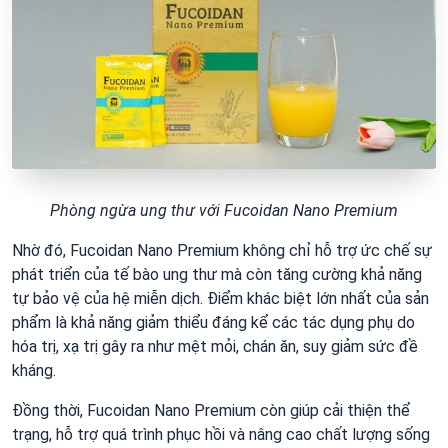
Phòng ngừa ung thư với Fucoidan Nano Premium
Nhờ đó, Fucoidan Nano Premium không chỉ hỗ trợ ức chế sự
phát triển của tế bào ung thư mà còn tăng cường khả năng
tự bảo vệ của hệ miễn dịch. Điểm khác biệt lớn nhất của sản
phẩm là khả năng giảm thiểu đáng kể các tác dụng phụ do
hóa trị, xạ trị gây ra như mệt mỏi, chán ăn, suy giảm sức đề
kháng.
Đồng thời, Fucoidan Nano Premium còn giúp cải thiện thể
trạng, hỗ trợ quá trình phục hồi và nâng cao chất lượng sống