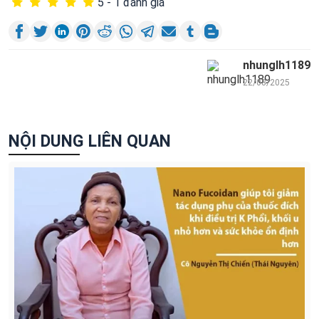
5 - 1 đánh giá
nhunglh1189
22/08/2025
NỘI DUNG LIÊN QUAN