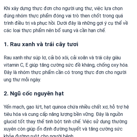
Khi xây dựng thực đơn cho người ung thư, việc lựa chọn
đúng nhóm thực phẩm đóng vai trò then chốt trong quá
trình điều trị và phục hồi. Dưới đây là những gợi ý cụ thể về
các loại thực phẩm nên bổ sung và cần hạn chế.
1. Rau xanh và trái cây tươi
Rau xanh như súp lơ, cải bó xôi, cải xoăn và trái cây giàu
vitamin C, E giúp tăng cường sức đề kháng, chống oxy hóa.
Đây là nhóm thực phẩm cần có trong thực đơn cho người
ung thư mỗi ngày.
2. Ngũ cốc nguyên hạt
Yến mạch, gạo lứt, hạt quinoa chứa nhiều chất xơ, hỗ trợ hệ
tiêu hóa và cung cấp năng lượng bền vững. Đây là nguồn
glucid tốt thay thế tinh bột tinh chế. Việc sử dụng thường
xuyên còn giúp ổn định đường huyết và tăng cường sức
khỏe đường ruột cho người bệnh.