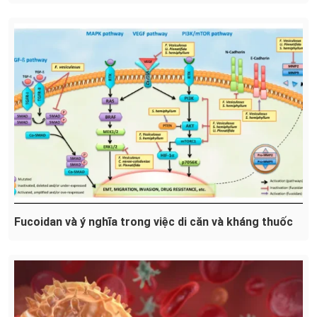
Fucoidan và ý nghĩa trong việc di căn và kháng thuốc