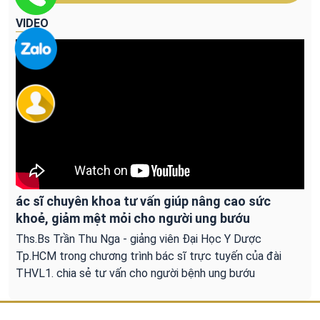
VIDEO
ác sĩ chuyên khoa tư vấn giúp nâng cao sức
khoẻ, giảm mệt mỏi cho người ung bướu
Ths.Bs Trần Thu Nga - giảng viên Đại Học Y Dược
Tp.HCM trong chương trình bác sĩ trực tuyến của đài
THVL1. chia sẻ tư vấn cho người bệnh ung bướu