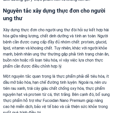
Nguyên tắc xây dựng thực đơn cho người
ung thư
Xây dựng thực đơn cho người ung thư đòi hỏi sự kết hợp hài
hòa giữa năng lượng, chất dinh dưỡng và tính an toàn. Người
bệnh cần được cung cấp đầy đủ nhóm chất: protein, glucid,
lipid, vitamin và khoáng chất. Tuy nhiên, khác với người khỏe
mạnh, bệnh nhân ung thư thường gặp phải tình trạng chán ăn,
buồn nôn hoặc rối loạn tiêu hóa, vì vậy việc lựa chọn thực
phẩm cần được điều chỉnh hợp lý.
Một nguyên tắc quan trọng là thực phẩm phải dễ tiêu hóa, ít
dầu mỡ bão hòa, hạn chế đường tinh luyện. Ngoài ra, nên ưu
tiên rau xanh, trái cây giàu chất chống oxy hóa, thực phẩm
nguyên hạt và protein từ cá, thịt trắng. Bên cạnh đó, bổ sung
thực phẩm hỗ trợ như Fucoidan Nano Premium giúp nâng
cao hệ miễn dịch, bảo vệ tế bào và cải thiện sức khỏe trong
suốt quá trình điều trị.