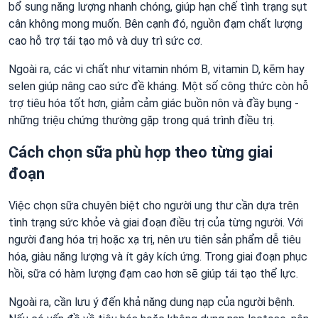
bổ sung năng lượng nhanh chóng, giúp hạn chế tình trạng sụt
cân không mong muốn. Bên cạnh đó, nguồn đạm chất lượng
cao hỗ trợ tái tạo mô và duy trì sức cơ.
Ngoài ra, các vi chất như vitamin nhóm B, vitamin D, kẽm hay
selen giúp nâng cao sức đề kháng. Một số công thức còn hỗ
trợ tiêu hóa tốt hơn, giảm cảm giác buồn nôn và đầy bụng -
những triệu chứng thường gặp trong quá trình điều trị.
Cách chọn sữa phù hợp theo từng giai
đoạn
Việc chọn sữa chuyên biệt cho người ung thư cần dựa trên
tình trạng sức khỏe và giai đoạn điều trị của từng người. Với
người đang hóa trị hoặc xạ trị, nên ưu tiên sản phẩm dễ tiêu
hóa, giàu năng lượng và ít gây kích ứng. Trong giai đoạn phục
hồi, sữa có hàm lượng đạm cao hơn sẽ giúp tái tạo thể lực.
Ngoài ra, cần lưu ý đến khả năng dung nạp của người bệnh.