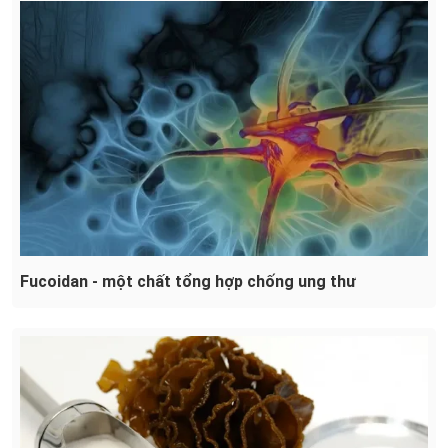
Fucoidan - một chất tổng hợp chống ung thư