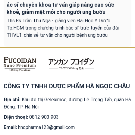
ác sĩ chuyên khoa tư vấn giúp nâng cao sức
khoẻ, giảm mệt mỏi cho người ung bướu
Ths.Bs Trần Thu Nga - giảng viên Đại Học Y Dược
Tp.HCM trong chương trình bác sĩ trực tuyến của đài
THVL1. chia sẻ tư vấn cho người bệnh ung bướu
CÔNG TY TNHH DƯỢC PHẨM HÀ NGỌC CHÂU
Địa chỉ:
Khu đô thị Geleximco, đường Lê Trọng Tấn, quận Hà
Đông, TP Hà Nội
Điện thoại:
0812 903 903
Email:
hncpharma123@gmail.com