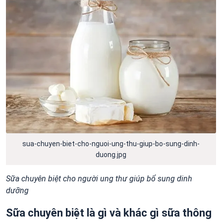
sua-chuyen-biet-cho-nguoi-ung-thu-giup-bo-sung-dinh-
duong.jpg
Sữa chuyên biệt cho người ung thư giúp bổ sung dinh
dưỡng
Sữa chuyên biệt là gì và khác gì sữa thông