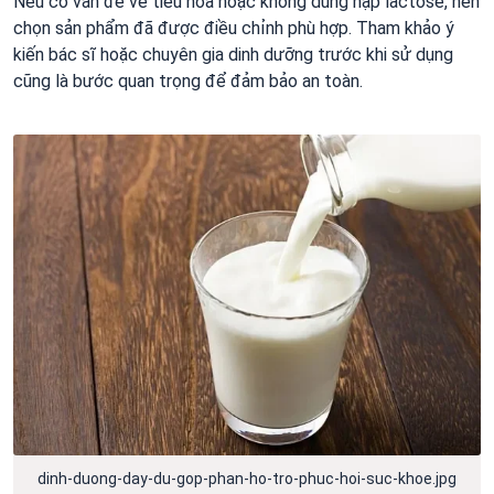
Nếu có vấn đề về tiêu hóa hoặc không dung nạp lactose, nên
chọn sản phẩm đã được điều chỉnh phù hợp. Tham khảo ý
kiến bác sĩ hoặc chuyên gia dinh dưỡng trước khi sử dụng
cũng là bước quan trọng để đảm bảo an toàn.
dinh-duong-day-du-gop-phan-ho-tro-phuc-hoi-suc-khoe.jpg