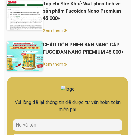
Tạp chí Sức Khoẻ Việt phân tích về
sản phẩm Fucoidan Nano Premium
45.000+
Xem thêm
CHÀO ĐÓN PHIÊN BẢN NÂNG CẤP
FUCOIDAN NANO PREMIUM 45.000+
Xem thêm
Vui lòng để lại thông tin để được tư vấn hoàn toàn
miễn phí