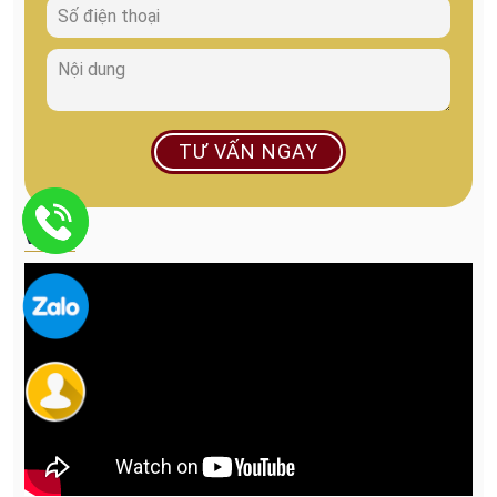
TƯ VẤN NGAY
VIDEO