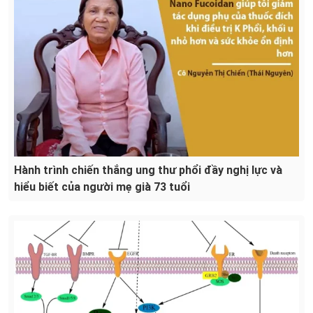
Hành trình chiến thắng ung thư phổi đầy nghị lực và
hiểu biết của người mẹ già 73 tuổi