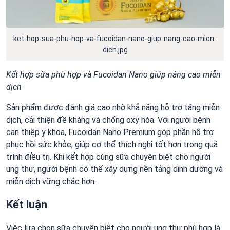
ket-hop-sua-phu-hop-va-fucoidan-nano-giup-nang-cao-mien-
dich.jpg
Kết hợp sữa phù hợp và Fucoidan Nano giúp nâng cao miễn
dịch
Sản phẩm được đánh giá cao nhờ khả năng hỗ trợ tăng miễn
dịch, cải thiện đề kháng và chống oxy hóa. Với người bệnh
can thiệp y khoa, Fucoidan Nano Premium góp phần hỗ trợ
phục hồi sức khỏe, giúp cơ thể thích nghi tốt hơn trong quá
trình điều trị. Khi kết hợp cùng sữa chuyên biệt cho người
ung thư, người bệnh có thể xây dựng nền tảng dinh dưỡng và
miễn dịch vững chắc hơn.
Kết luận
Việc lựa chọn sữa chuyên biệt cho người ung thư phù hợp là