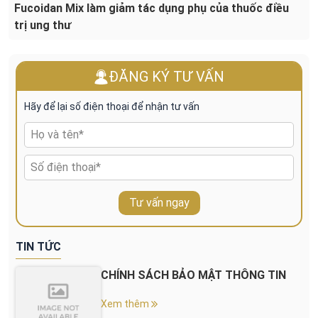
Fucoidan Mix làm giảm tác dụng phụ của thuốc điều
trị ung thư
ĐĂNG KÝ TƯ VẤN
Hãy để lại số điện thoại để nhận tư vấn
Tư vấn ngay
TIN TỨC
CHÍNH SÁCH BẢO MẬT THÔNG TIN
Xem thêm