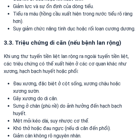
Giảm lực và sự ổn định của dòng tiểu.
Tiểu ra máu (hồng cầu xuất hiện trong nước tiểu rõ ràng
hơn).
Suy giảm chức năng tình dục hoặc rối loạn cương dương.
3.3. Triệu chứng di căn (nếu bệnh lan rộng)
Khi ung thư tuyến tiền liệt lan rộng ra ngoài tuyến tiền liệt,
các triệu chứng có thể xuất hiện ở các cơ quan khác như
xương, hạch bạch huyết hoặc phổi:
Đau xương, đặc biệt ở cột sống, xương chậu hoặc
xương sườn.
Gãy xương do di căn.
Sưng ở chân (phù nề) do ảnh hưởng đến hạch bạch
huyết.
Mệt mỏi kéo dài, suy nhược cơ thể.
Khó thở hoặc đau ngực (nếu di căn đến phổi).
Giảm cân không rõ nguyên nhân.