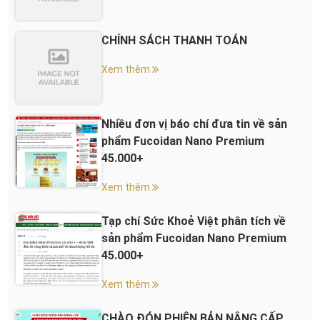
CHÍNH SÁCH THANH TOÁN
Xem thêm
Nhiều đơn vị báo chí đưa tin về sản
phẩm Fucoidan Nano Premium
45.000+
Xem thêm
Tạp chí Sức Khoẻ Việt phân tích về
sản phẩm Fucoidan Nano Premium
45.000+
Xem thêm
CHÀO ĐÓN PHIÊN BẢN NÂNG CẤP