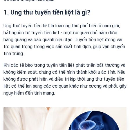
1. Ung thư tuyến tiền liệt là gì?
Ung thư tuyến tiền liệt là loại ung thư phổ biến ở nam giới,
bắt nguồn từ tuyến tiền liệt - một cơ quan nhỏ nằm dưới
bàng quang và bao quanh niệu đạo. Tuyến tiền liệt đóng vai
trò quan trọng trong việc sản xuất tinh dịch, giúp vận chuyển
tinh trùng.
Khi các tế bào trong tuyến tiền liệt phát triển bất thường và
không kiểm soát, chúng có thể hình thành khối u ác tính. Nếu
không được phát hiện và điều trị kịp thời, ung thư tuyến tiền
liệt có thể lan sang các cơ quan khác như xương và phổi, gây
nguy hiểm đến tính mạng.