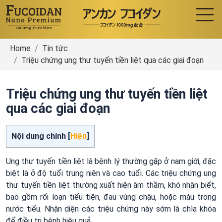
Home
Tin tức
Triệu chứng ung thư tuyến tiền liệt qua các giai đoạn
Triệu chứng ung thư tuyến tiền liệt
qua các giai đoạn
Nội dung chính [
Hiện
]
Ung thư tuyến tiền liệt là bệnh lý thường gặp ở nam giới, đặc
biệt là ở độ tuổi trung niên và cao tuổi. Các triệu chứng ung
thư tuyến tiền liệt thường xuất hiện âm thầm, khó nhận biết,
bao gồm rối loạn tiểu tiện, đau vùng chậu, hoặc máu trong
nước tiểu. Nhận diện các triệu chứng này sớm là chìa khóa
để điều trị bệnh hiệu quả.