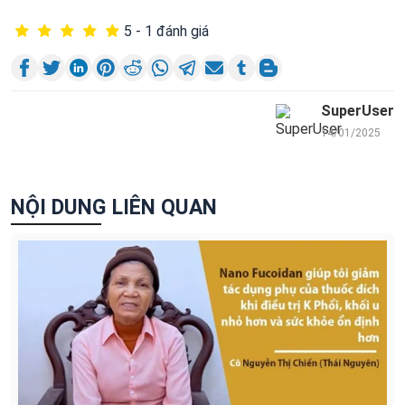
5 - 1 đánh giá
SuperUser
14/01/2025
NỘI DUNG LIÊN QUAN