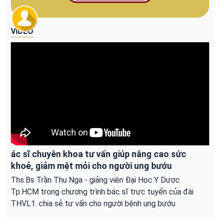
VIDEO
ác sĩ chuyên khoa tư vấn giúp nâng cao sức
khoẻ, giảm mệt mỏi cho người ung bướu
Ths.Bs Trần Thu Nga - giảng viên Đại Học Y Dược
Tp.HCM trong chương trình bác sĩ trực tuyến của đài
THVL1. chia sẻ tư vấn cho người bệnh ung bướu