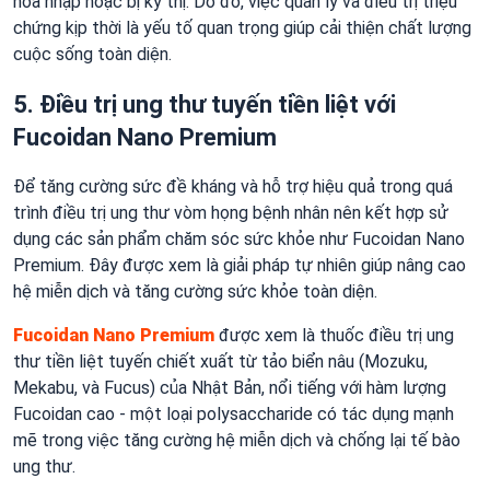
hòa nhập hoặc bị kỳ thị. Do đó, việc quản lý và điều trị triệu
chứng kịp thời là yếu tố quan trọng giúp cải thiện chất lượng
cuộc sống toàn diện.
5. Điều trị ung thư tuyến tiền liệt với
Fucoidan Nano Premium
Để tăng cường sức đề kháng và hỗ trợ hiệu quả trong quá
trình điều trị ung thư vòm họng bệnh nhân nên kết hợp sử
dụng các sản phẩm chăm sóc sức khỏe như Fucoidan Nano
Premium. Đây được xem là giải pháp tự nhiên giúp nâng cao
hệ miễn dịch và tăng cường sức khỏe toàn diện.
Fucoidan Nano Premium
được xem là thuốc điều trị ung
thư tiền liệt tuyến chiết xuất từ tảo biển nâu (Mozuku,
Mekabu, và Fucus) của Nhật Bản, nổi tiếng với hàm lượng
Fucoidan cao - một loại polysaccharide có tác dụng mạnh
mẽ trong việc tăng cường hệ miễn dịch và chống lại tế bào
ung thư.