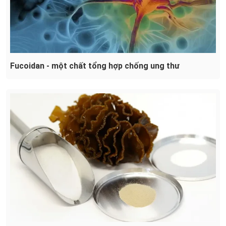
Fucoidan - một chất tổng hợp chống ung thư