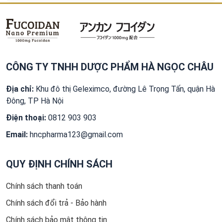
CÔNG TY TNHH DƯỢC PHẨM HÀ NGỌC CHÂU
Địa chỉ:
Khu đô thị Geleximco, đường Lê Trọng Tấn, quận Hà
Đông, TP Hà Nội
Điện thoại:
0812 903 903
Email:
hncpharma123@gmail.com
QUY ĐỊNH CHÍNH SÁCH
Chính sách thanh toán
Chính sách đổi trả - Bảo hành
Chính sách bảo mật thông tin