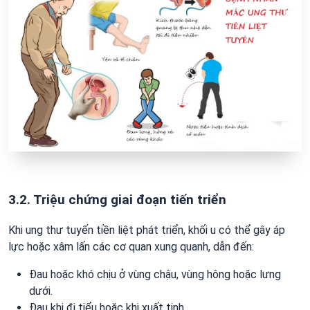
3.2. Triệu chứng giai đoạn tiến triển
Khi ung thư tuyến tiền liệt phát triển, khối u có thể gây áp
lực hoặc xâm lấn các cơ quan xung quanh, dẫn đến:
Đau hoặc khó chịu ở vùng chậu, vùng hông hoặc lưng
dưới.
Đau khi đi tiểu hoặc khi xuất tinh.