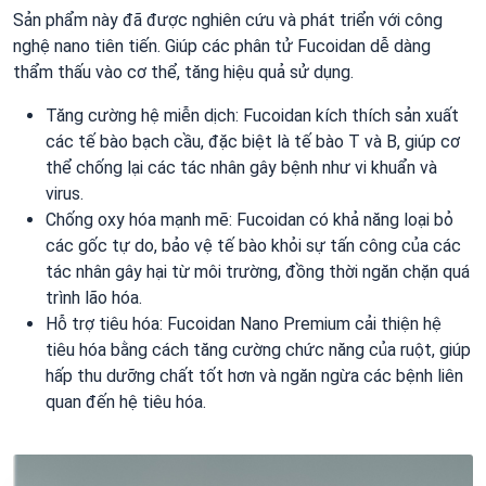
Sản phẩm này đã được nghiên cứu và phát triển với công
nghệ nano tiên tiến. Giúp các phân tử Fucoidan dễ dàng
thẩm thấu vào cơ thể, tăng hiệu quả sử dụng.
Tăng cường hệ miễn dịch: Fucoidan kích thích sản xuất
các tế bào bạch cầu, đặc biệt là tế bào T và B, giúp cơ
thể chống lại các tác nhân gây bệnh như vi khuẩn và
virus.
Chống oxy hóa mạnh mẽ: Fucoidan có khả năng loại bỏ
các gốc tự do, bảo vệ tế bào khỏi sự tấn công của các
tác nhân gây hại từ môi trường, đồng thời ngăn chặn quá
trình lão hóa.
Hỗ trợ tiêu hóa: Fucoidan Nano Premium cải thiện hệ
tiêu hóa bằng cách tăng cường chức năng của ruột, giúp
hấp thu dưỡng chất tốt hơn và ngăn ngừa các bệnh liên
quan đến hệ tiêu hóa.