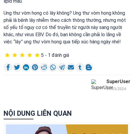
lipid máu.
Ung thư vòm họng có lây không? Ung thư vòm họng không
phải là bệnh lây nhiễm theo cách thông thường, nhưng một
số yếu tố nguy cơ có thể truyền từ người này sang người
khác, như virus EBV. Do đó, bạn không cần phải lo lắng về
việc “lây” ung thư vòm họng qua tiếp xúc hàng ngày nhé!
5 - 1 đánh giá
SuperUser
31/03/2024
NỘI DUNG LIÊN QUAN