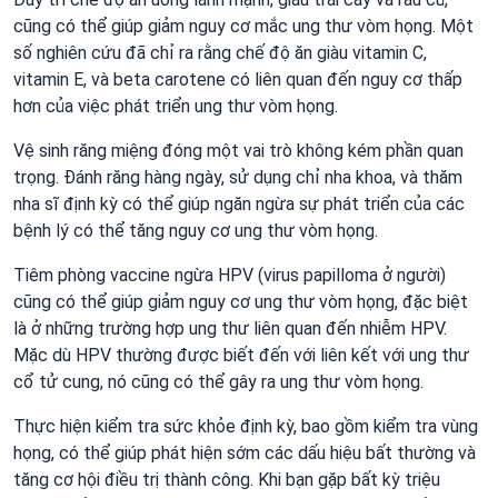
cũng có thể giúp giảm nguy cơ mắc ung thư vòm họng. Một
số nghiên cứu đã chỉ ra rằng chế độ ăn giàu vitamin C,
vitamin E, và beta carotene có liên quan đến nguy cơ thấp
hơn của việc phát triển ung thư vòm họng.
Vệ sinh răng miệng đóng một vai trò không kém phần quan
trọng. Đánh răng hàng ngày, sử dụng chỉ nha khoa, và thăm
nha sĩ định kỳ có thể giúp ngăn ngừa sự phát triển của các
bệnh lý có thể tăng nguy cơ ung thư vòm họng.
Tiêm phòng vaccine ngừa HPV (virus papilloma ở người)
cũng có thể giúp giảm nguy cơ ung thư vòm họng, đặc biệt
là ở những trường hợp ung thư liên quan đến nhiễm HPV.
Mặc dù HPV thường được biết đến với liên kết với ung thư
cổ tử cung, nó cũng có thể gây ra ung thư vòm họng.
Thực hiện kiểm tra sức khỏe định kỳ, bao gồm kiểm tra vùng
họng, có thể giúp phát hiện sớm các dấu hiệu bất thường và
tăng cơ hội điều trị thành công. Khi bạn gặp bất kỳ triệu