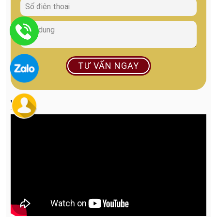
TƯ VẤN NGAY
VIDEO