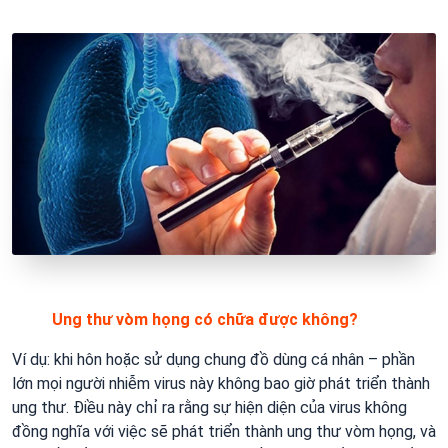
Ung thư vòm họng có chữa được không?
Ví dụ: khi hôn hoặc sử dụng chung đồ dùng cá nhân – phần
lớn mọi người nhiễm virus này không bao giờ phát triển thành
ung thư. Điều này chỉ ra rằng sự hiện diện của virus không
đồng nghĩa với việc sẽ phát triển thành ung thư vòm họng, và