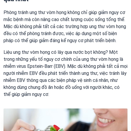
Phòng tránh ung thư vòm họng không chỉ giúp giảm nguy cơ
mắc bệnh mà còn nâng cao chất lượng cuộc sống tổng thể.
Mặc dù không phải tất cả các trường hợp ung thư vòm họng
đều có thể phòng tránh được, việc áp dụng một số biện
pháp có thể giúp giảm đáng kể nguy cơ phát triển bệnh.
Liệu ung thư vòm họng có lây qua nước bọt không? Một
trong những yếu tố nguy cơ chính của ung thư vòm họng là
nhiễm virus Epstein-Barr (EBV). Mặc dù không phải tất cả mọi
người nhiễm EBV đều phát triển thành ung thư, việc tránh lây
nhiễm EBV thông qua các biện pháp vệ sinh cá nhân, như
không dùng chung đồ ăn hoặc đồ uống với người khác, có
thể giúp giảm nguy cơ.