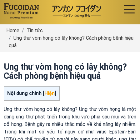
Home
Tin tức
Ung thư vòm họng có lây không? Cách phòng bệnh hiệu
quả
Ung thư vòm họng có lây không?
Cách phòng bệnh hiệu quả
Nội dung chính [
Hiện
]
Ung thư vòm họng có lây không? Ung thư vòm họng là một
dạng ung thư phát triển trong khu vực phía sau mũi và trên
cổ họng. Bệnh gây ra nhiều thắc mắc về khả năng lây nhiễm.
Trong khi một số yếu tố nguy cơ như virus Epstein-Barr
(EBV) có thể truyền từ người này sang người khác, ung thư