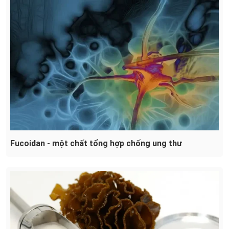
Fucoidan - một chất tổng hợp chống ung thư