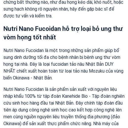
chứng bất thường nào, như đau họng kéo dài, khó nuốt, hoặc
sưng hạch không rõ nguyên nhân, hãy đến gặp bác sĩ để
được tư vấn và kiểm tra.
Nutri Nano Fucoidan hỗ trợ loại bỏ ung thư
vòm họng tốt nhất
Nutri Nano Fucoidan là một trong những sản phẩm giúp bổ
sung dinh dưỡng tối đa cho bệnh nhân bị bệnh ung thư vòm
họng tại nhà. Đây là loại fucoidan tảo nâu Nhật Bản DUY
NHẤT chiết xuất hoàn toàn từ loại tảo nâu Mozuku của vùng
biển Okinawa - Nhật Bản.
Nutri Nano Fucoidan là sản phẩm sản xuất với nguyên liệu
nhập khẩu 100% từ tập đoàn Kanehide Bio - Tập đoàn nghiên
cứu sinh học hàng đầu tại Nhật Bản. Đây chính tập đoàn đầu
tiên áp dụng công nghệ sinh học cao kết hợp công nghệ lên
men cùng nguồn nguyên liệu truyền thống địa phương (đảo
Okinawa) để sản xuất thực phẩm chức năng. Nhà máy của