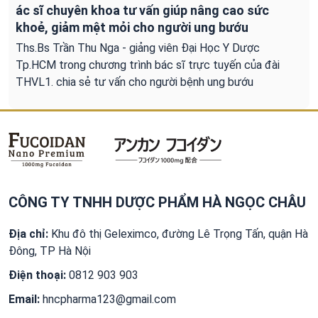
ác sĩ chuyên khoa tư vấn giúp nâng cao sức
khoẻ, giảm mệt mỏi cho người ung bướu
Ths.Bs Trần Thu Nga - giảng viên Đại Học Y Dược
Tp.HCM trong chương trình bác sĩ trực tuyến của đài
THVL1. chia sẻ tư vấn cho người bệnh ung bướu
CÔNG TY TNHH DƯỢC PHẨM HÀ NGỌC CHÂU
Địa chỉ:
Khu đô thị Geleximco, đường Lê Trọng Tấn, quận Hà
Đông, TP Hà Nội
Điện thoại:
0812 903 903
Email:
hncpharma123@gmail.com