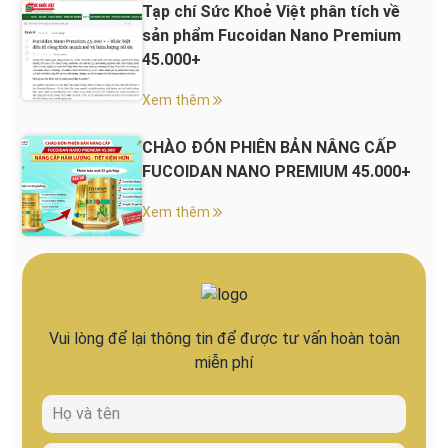
Tạp chí Sức Khoẻ Việt phân tích về
sản phẩm Fucoidan Nano Premium
45.000+
Xem thêm
CHÀO ĐÓN PHIÊN BẢN NÂNG CẤP
FUCOIDAN NANO PREMIUM 45.000+
Xem thêm
Vui lòng để lại thông tin để được tư vấn hoàn toàn
miễn phí