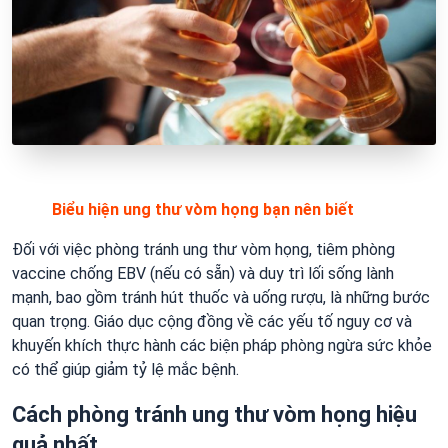
Biểu hiện ung thư vòm họng bạn nên biết
Đối với việc phòng tránh ung thư vòm họng, tiêm phòng
vaccine chống EBV (nếu có sẵn) và duy trì lối sống lành
mạnh, bao gồm tránh hút thuốc và uống rượu, là những bước
quan trọng. Giáo dục cộng đồng về các yếu tố nguy cơ và
khuyến khích thực hành các biện pháp phòng ngừa sức khỏe
có thể giúp giảm tỷ lệ mắc bệnh.
Cách phòng tránh ung thư vòm họng hiệu
quả nhất