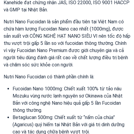
Kanehide đạt chứng nhận JAS, ISO 22000, ISO 9001 HACCP
và GMP tại Nhật Bản.
Nutri Nano Fucoidan là sản phẩm đầu tiên tại Việt Nam có
chứa hàm lượng Fucoidan Nano cao nhất (1000mg), được
sản xuất với CÔNG NGHỆ HẠT NANO SIÊU VI nên tốc độ hấp
thu vượt trội gấp 5 lần so với fucoidan thông thường. Chính
vì vậy Fucoidan Nano Premium được giới chuyên gia và cả
người tiêu dùng đánh giá rất cao về chất lượng điều trị bệnh
và chăm sóc sức khỏe con người.
Nutri Nano Fucoidan có thành phần chính là:
Fucoidan Nano 1000mg: Chiết xuất 100% từ tảo nâu
Mozuku vùng nước lạnh nguyên sơ Okinawa của Nhật
Bản với công nghệ Nano hiệu quả gấp 5 lần Fucoidan
thông thường.
Betaglucan 500mg: Chiết xuất từ “nấm của chúa”
(Agaricus) quý hiếm tại Nhật Bản với giá trị dinh dưỡng
cao và tác dụng chữa bệnh vượt trội.