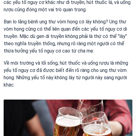
các yếu tố nguy cơ khác như di truyền, hút thuốc lá, và uống
rượu cũng đóng một vai trò quan trọng.
Bạn lo lắng bệnh ung thư vòm họng có lây không? Ung thư
vòm họng cũng có thể liên quan đến các yếu tố nguy cơ di
truyền. Mặc dù gen di truyền không phải là thứ có thể "lây"
theo nghĩa truyền thống, nhưng rõ ràng một người có thể
thừa hưởng yếu tố nguy cơ cao từ cha mẹ.
Về môi trường và lối sống, hút thuốc và uống rượu là những
yếu tố nguy cơ đã được biết đến rõ ràng cho ung thư vòm
họng. Những yếu tố này không lây từ người này sang người
khác.