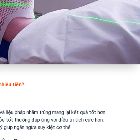
hiêu tiền?
ị và liệu pháp nhắm trúng mang lại kết quả tốt hơn.
 tốt thường đáp ứng với điều trị tích cực hơn.
ý giúp ngăn ngừa suy kiệt cơ thể.