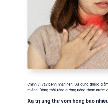
Chính vì vậy bệnh nhân nên: Sử dụng thuốc giả
miệng. Đồng thời tăng cường uống thêm nước v
Xạ trị ung thư vòm họng bao nhiêu