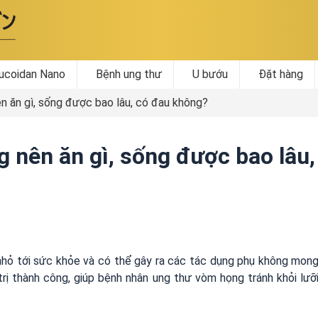
ucoidan Nano
Bệnh ung thư
U bướu
Đặt hàng
n ăn gì, sống được bao lâu, có đau không?
g nên ăn gì, sống được bao lâu,
nhỏ tới sức khỏe và có thể gây ra các tác dụng phụ không mon
trị thành công, giúp bệnh nhân ung thư vòm họng tránh khỏi lưỡ