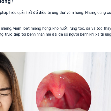
không?
pháp hiệu quả nhất để điều trị ung thư vòm họng. Nhưng cũng c
miệng, viêm loét miệng họng, khó nuốt, rụng tóc, da và tóc tha
g trực tiếp tới bệnh nhân mà đại đa số người bệnh khi xạ trị un