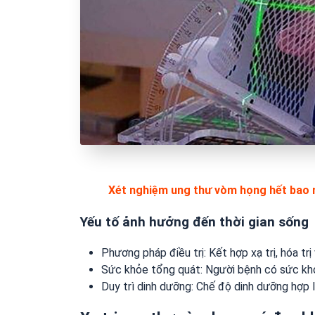
Xét nghiệm ung thư vòm họng hết bao n
Yếu tố ảnh hưởng đến thời gian sống
Phương pháp điều trị: Kết hợp xạ trị, hóa tr
Sức khỏe tổng quát: Người bệnh có sức khỏe
Duy trì dinh dưỡng: Chế độ dinh dưỡng hợp l