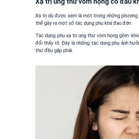
Xạ trị ung thư vòm họng có đau 
Xạ trị dù được xem là một trong những phương 
thể gây ra một số tác dụng phụ khá đau đớn:
Tác dụng phụ xạ trị ung thư vòm họng gồm: khô 
đổi thấy rõ. Đây là những tác dụng phụ ảnh hưởn
thư đều gặp phải.