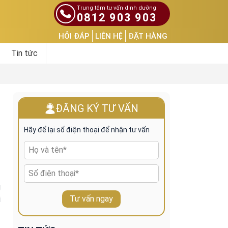
Trung tâm tư vấn dinh dưỡng
0812 903 903
HỎI ĐÁP
LIÊN HỆ
ĐẶT HÀNG
Tin tức
ĐĂNG KÝ TƯ VẤN
Hãy để lại số điện thoại để nhận tư vấn
g
Tư vấn ngay
i