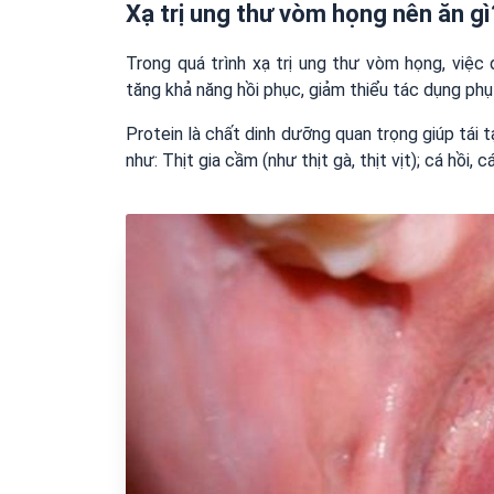
Xạ trị ung thư vòm họng nên ăn gì
Trong quá trình xạ trị ung thư vòm họng, việc
tăng khả năng hồi phục, giảm thiểu tác dụng phụ
Protein là chất dinh dưỡng quan trọng giúp tái
như: Thịt gia cầm (như thịt gà, thịt vịt); cá hồi,