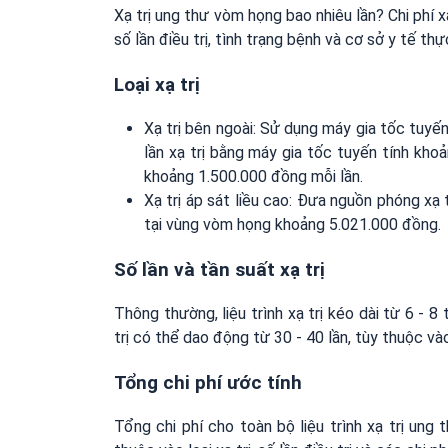
Xạ trị ung thư vòm họng bao nhiêu lần? Chi phí x
số lần điều trị, tình trạng bệnh và cơ sở y tế th
Loại xạ trị
Xạ trị bên ngoài: Sử dụng máy gia tốc tuyến
lần xạ trị bằng máy gia tốc tuyến tính kho
khoảng 1.500.000 đồng mỗi lần.
Xạ trị áp sát liều cao: Đưa nguồn phóng xạ t
tại vùng vòm họng khoảng 5.021.000 đồng.
Số lần và tần suất xạ trị
Thông thường, liệu trình xạ trị kéo dài từ 6 - 8 
trị có thể dao động từ 30 - 40 lần, tùy thuộc vào
Tổng chi phí ước tính
Tổng chi phí cho toàn bộ liệu trình xạ trị un