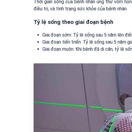
Thời gian sống của bệnh nhân ung thư vòm họn
điều trị, và tình trạng sức khỏe của bệnh nhân.
Tỷ lệ sống theo giai đoạn bệnh
Giai đoạn sớm: Tỷ lệ sống sau 5 năm lên đến
Giai đoạn tiến triển: Tỷ lệ sống sau 5 năm 
Giai đoạn muộn: Khi bệnh đã di căn, tỷ lệ s