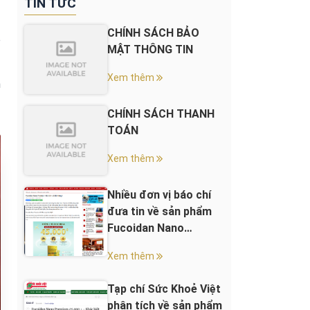
TIN TỨC
CHÍNH SÁCH BẢO
p
MẬT THÔNG TIN
Xem thêm
m
CHÍNH SÁCH THANH
TOÁN
Xem thêm
Nhiều đơn vị báo chí
đưa tin về sản phẩm
Fucoidan Nano
Premium 45.000+
Xem thêm
Tạp chí Sức Khoẻ Việt
phân tích về sản phẩm