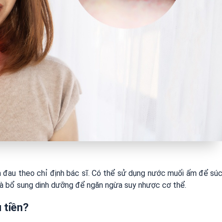
m đau theo chỉ định bác sĩ. Có thể sử dụng nước muối ấm để sú
à bổ sung dinh dưỡng để ngăn ngừa suy nhược cơ thể.
 tiền?