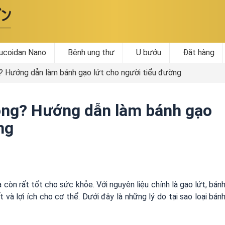
ucoidan Nano
Bệnh ung thư
U bướu
Đặt hàng
? Hướng dẫn làm bánh gạo lứt cho người tiểu đường
hông? Hướng dẫn làm bánh gạo
ng
còn rất tốt cho sức khỏe. Với nguyên liệu chính là gạo lứt, bán
và lợi ích cho cơ thể. Dưới đây là những lý do tại sao loại bán