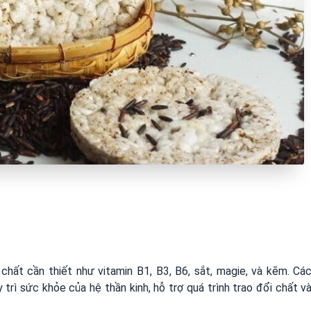
chất cần thiết như vitamin B1, B3, B6, sắt, magie, và kẽm. Cá
 trì sức khỏe của hệ thần kinh, hỗ trợ quá trình trao đổi chất v