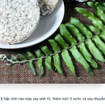
ã hấp chín vào máy xay sinh tố, thêm một ít nước và xay nhuyễ