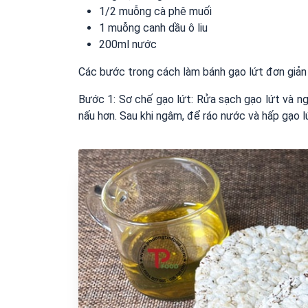
1/2 muỗng cà phê muối
1 muỗng canh dầu ô liu
200ml nước
Các bước trong cách làm bánh gạo lứt đơn giản
Bước 1: Sơ chế gạo lứt: Rửa sạch gạo lứt và 
nấu hơn. Sau khi ngâm, để ráo nước và hấp gạo 