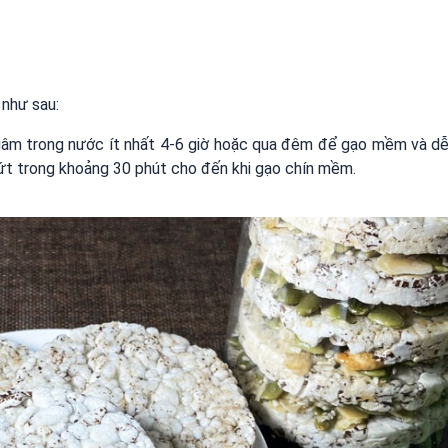
 như sau:
ngâm trong nước ít nhất 4-6 giờ hoặc qua đêm để gạo mềm và d
lứt trong khoảng 30 phút cho đến khi gạo chín mềm.