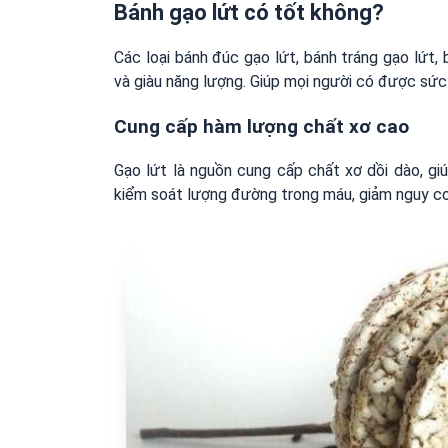
Bánh gạo lứt có tốt không?
Các loại bánh đúc gạo lứt, bánh tráng gạo lứt,
và giàu năng lượng. Giúp mọi người có được sức 
Cung cấp hàm lượng chất xơ cao
Gạo lứt là nguồn cung cấp chất xơ dồi dào, giú
kiểm soát lượng đường trong máu, giảm nguy cơ