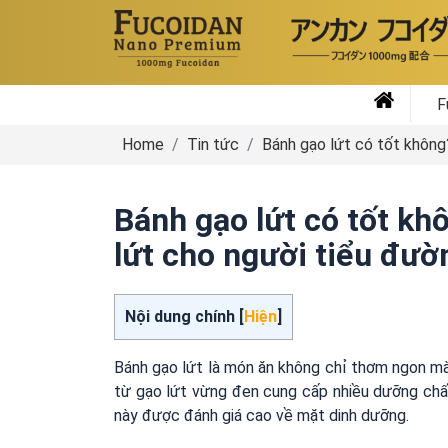
F
Home
Tin tức
Bánh gạo lứt có tốt không
Bánh gạo lứt có tốt k
lứt cho người tiểu đườ
Nội dung chính [
Hiện
]
Bánh gạo lứt là món ăn không chỉ thơm ngon mà 
từ gạo lứt vừng đen cung cấp nhiều dưỡng chất 
này được đánh giá cao về mặt dinh dưỡng.