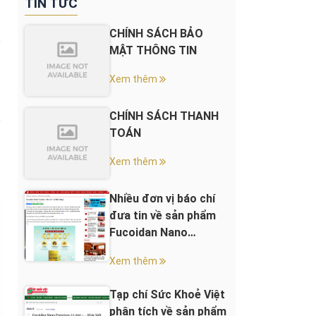
TIN TỨC
CHÍNH SÁCH BẢO
o
MẬT THÔNG TIN
Xem thêm
CHÍNH SÁCH THANH
p
TOÁN
Xem thêm
Nhiều đơn vị báo chí
đưa tin về sản phẩm
Fucoidan Nano
Premium 45.000+
Xem thêm
Tạp chí Sức Khoẻ Việt
phân tích về sản phẩm