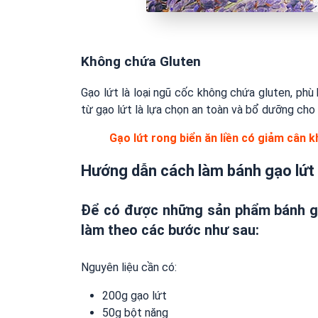
Không chứa Gluten
Gạo lứt là loại ngũ cốc không chứa gluten, phù
từ gạo lứt là lựa chọn an toàn và bổ dưỡng cho
Gạo lứt rong biển ăn liền có giảm cân 
Hướng dẫn cách làm bánh gạo lứt
Để có được những sản phẩm bánh gạo
làm theo các bước như sau:
Nguyên liệu cần có:
200g gạo lứt
50g bột năng