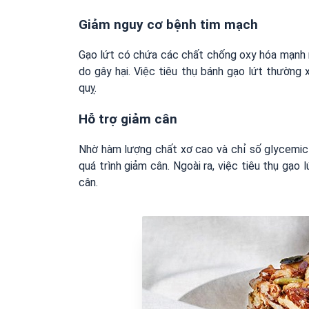
Giảm nguy cơ bệnh tim mạch
Gạo lứt có chứa các chất chống oxy hóa mạnh n
do gây hại. Việc tiêu thụ bánh gạo lứt thườn
quỵ.
Hỗ trợ giảm cân
Nhờ hàm lượng chất xơ cao và chỉ số glycemic t
quá trình giảm cân. Ngoài ra, việc tiêu thụ gạ
cân.