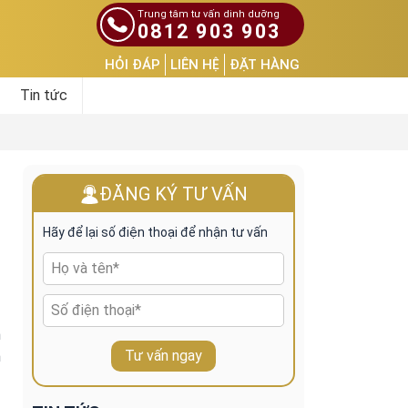
Trung tâm tư vấn dinh dưỡng
0812 903 903
HỎI ĐÁP
LIÊN HỆ
ĐẶT HÀNG
Tin tức
ĐĂNG KÝ TƯ VẤN
Hãy để lại số điện thoại để nhận tư vấn
h
Tư vấn ngay
h