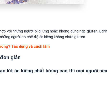
 hợp với những người bị dị ứng hoặc không dung nạp gluten. Bán
 những người có chế độ ăn kiêng không chứa gluten.
không? Tác dụng và cách làm
 đơn giản
 lứt ăn kiêng chất lượng cao thì mọi người nê