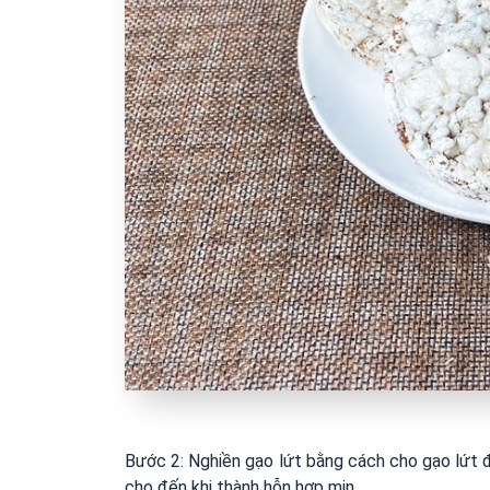
Bước 2: Nghiền gạo lứt bằng cách cho gạo lứt đ
cho đến khi thành hỗn hợp mịn.