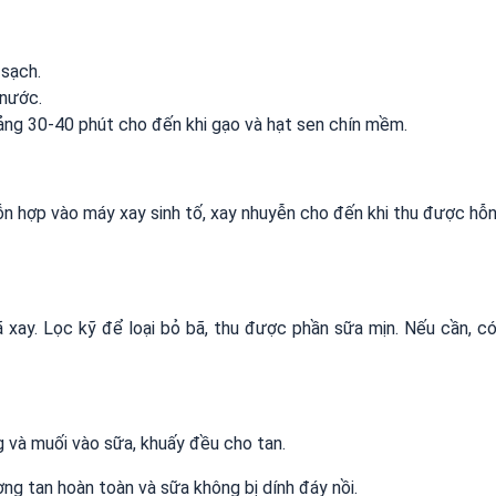
 sạch.
 nước.
oảng 30-40 phút cho đến khi gạo và hạt sen chín mềm.
hỗn hợp vào máy xay sinh tố, xay nhuyễn cho đến khi thu được hỗ
 xay. Lọc kỹ để loại bỏ bã, thu được phần sữa mịn. Nếu cần, c
 và muối vào sữa, khuấy đều cho tan.
g tan hoàn toàn và sữa không bị dính đáy nồi.