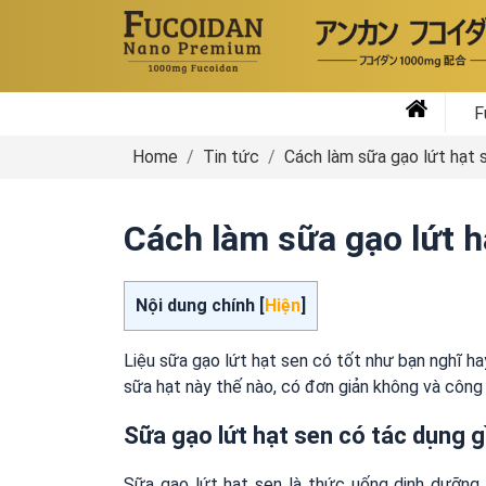
F
Home
Tin tức
Cách làm sữa gạo lứt hạt s
Cách làm sữa gạo lứt h
Nội dung chính [
Hiện
]
Liệu sữa gạo lứt hạt sen có tốt như bạn nghĩ ha
sữa hạt này thế nào, có đơn giản không và công
Sữa gạo lứt hạt sen có tác dụng g
Sữa gạo lứt hạt sen là thức uống dinh dưỡng 