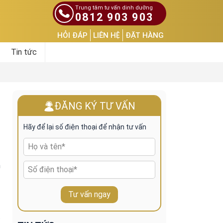
Trung tâm tư vấn dinh dưỡng
0812 903 903
HỎI ĐÁP
LIÊN HỆ
ĐẶT HÀNG
Tin tức
ĐĂNG KÝ TƯ VẤN
Hãy để lại số điện thoại để nhận tư vấn
m
Tư vấn ngay
ổ