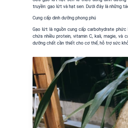
truyền: gạo lứt và hạt sen. Dưới đây là những t
Cung cấp dinh dưỡng phong phú
Gạo lứt là nguồn cung cấp carbohydrate phức h
chứa nhiều protein, vitamin C, kali, magie, v
dưỡng chất cần thiết cho cơ thể, hỗ trợ sức khỏ