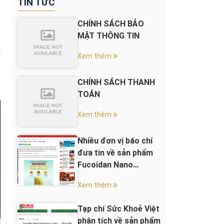
TIN TỨC
CHÍNH SÁCH BẢO
MẬT THÔNG TIN
n
Xem thêm
c
CHÍNH SÁCH THANH
TOÁN
Xem thêm
Nhiều đơn vị báo chí
đưa tin về sản phẩm
Fucoidan Nano
Premium 45.000+
Xem thêm
Tạp chí Sức Khoẻ Việt
phân tích về sản phẩm