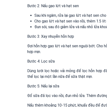
Bước 2: Nấu gạo lứt và hạt sen
Sau khi ngâm, rửa lại gạo lứt và hạt sen cho
Cho gạo lứt và hạt sen vào nồi, thêm 1.5 lít
Đun sôi, sau đó giảm lửa và nấu nhỏ lửa kh
Bước 3: Xay nhuyễn hỗn hợp
Đợi hỗn hợp gạo lứt và hạt sen nguội bớt. Cho 
hợp mịn.
Bước 4: Lọc sữa
Dùng lưới lọc hoặc vải mỏng để lọc hỗn hợp đã
thể lọc lại một lần nữa để sữa thật mịn.
Bước 5: Nấu lại sữa
Đổ sữa đã lọc vào nồi, đun nhỏ lửa. Thêm đường
Nấu thêm khoảng 10-15 phút, khuấy đều để đườn