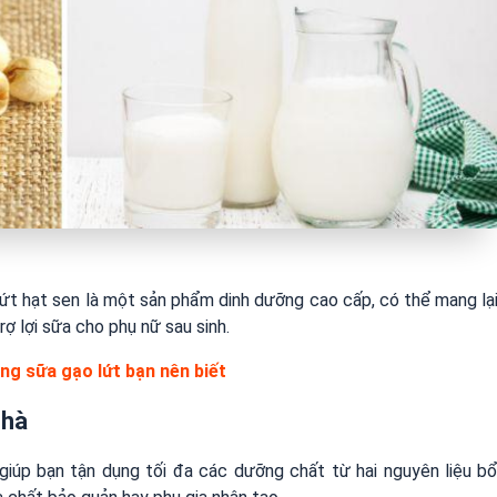
lứt hạt sen là một sản phẩm dinh dưỡng cao cấp, có thể mang lạ
rợ lợi sữa cho phụ nữ sau sinh.
ng sữa gạo lứt bạn nên biết
nhà
iúp bạn tận dụng tối đa các dưỡng chất từ hai nguyên liệu b