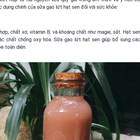
ác dụng chính của sữa gạo lứt hạt sen đối với sức khỏe:
ợp, chất xơ, vitamin B, và khoáng chất như magie, sắt. Hạt se
à các chất chống oxy hóa. Sữa gạo lứt hạt sen giúp bổ sung cá
e toàn diện.