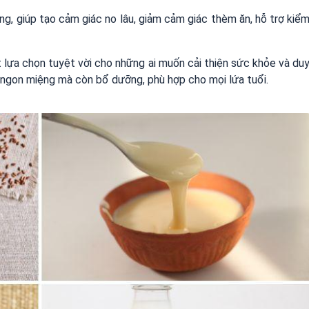
ng, giúp tạo cảm giác no lâu, giảm cảm giác thèm ăn, hỗ trợ kiể
ột lựa chọn tuyệt vời cho những ai muốn cải thiện sức khỏe và du
ỉ ngon miệng mà còn bổ dưỡng, phù hợp cho mọi lứa tuổi.