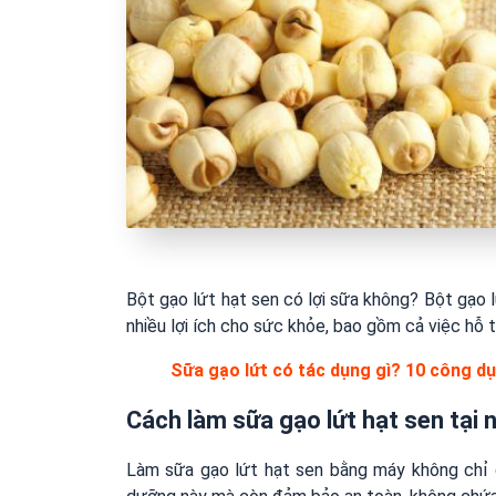
Bột gạo lứt hạt sen có lợi sữa không? Bột gạo 
nhiều lợi ích cho sức khỏe, bao gồm cả việc hỗ t
Sữa gạo lứt có tác dụng gì? 10 công dụ
Cách làm sữa gạo lứt hạt sen tại 
Làm sữa gạo lứt hạt sen bằng máy không chỉ g