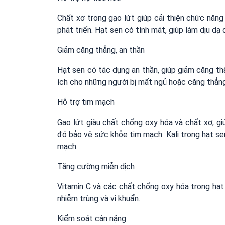
Chất xơ trong gạo lứt giúp cải thiện chức năng 
phát triển. Hạt sen có tính mát, giúp làm dịu dạ
Giảm căng thẳng, an thần
Hạt sen có tác dụng an thần, giúp giảm căng thẳ
ích cho những người bị mất ngủ hoặc căng thẳng
Hỗ trợ tim mạch
Gạo lứt giàu chất chống oxy hóa và chất xơ, gi
đó bảo vệ sức khỏe tim mạch. Kali trong hạt se
mạch.
Tăng cường miễn dịch
Vitamin C và các chất chống oxy hóa trong hạt
nhiễm trùng và vi khuẩn.
Kiểm soát cân nặng