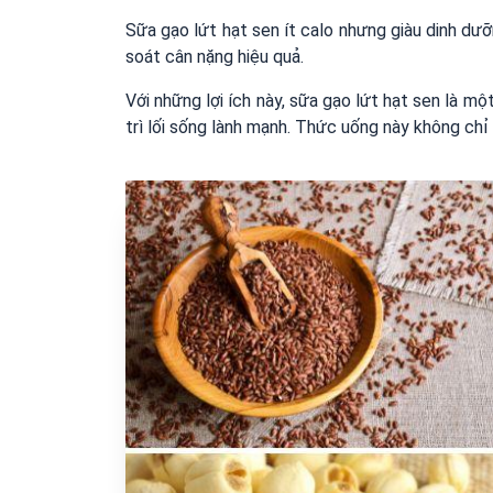
Sữa gạo lứt hạt sen ít calo nhưng giàu dinh dưỡ
soát cân nặng hiệu quả.
Với những lợi ích này, sữa gạo lứt hạt sen là m
trì lối sống lành mạnh. Thức uống này không ch