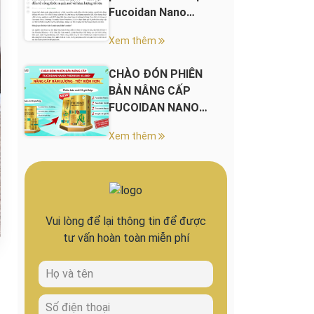
Fucoidan Nano
Premium 45.000+
Xem thêm
CHÀO ĐÓN PHIÊN
BẢN NÂNG CẤP
FUCOIDAN NANO
PREMIUM 45.000+
Xem thêm
Vui lòng để lại thông tin để được
tư vấn hoàn toàn miễn phí