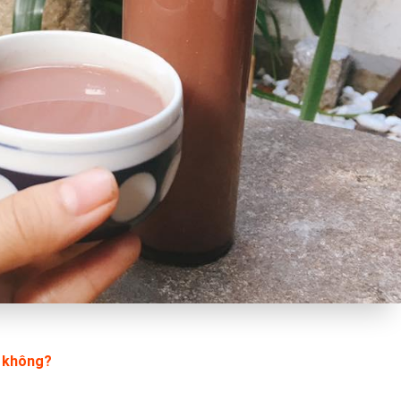
n không?